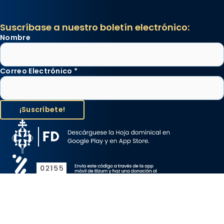
Suscríbase a nuestro boletín electrónico:
Nombre
Correo Electrónico
*
Aviso Legal
Protección de Datos
Política de Cookies
Canal de denuncia
Copyright 2026 ©ARZOBISPADO DE BARCELONA, todos los