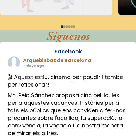
Síguenos
Facebook
Arquebisbat de Barcelona
4 days ago
🎬 Aquest estiu, cinema per gaudir i també
per reflexionar!
Mn. Peio Sánchez proposa cinc pel·lícules
per a aquestes vacances. Històries per a
tots els públics que ens conviden a fer-nos
preguntes sobre l'acollida, la superació, la
convivència, la vocació i la nostra manera
de mirar els altres.