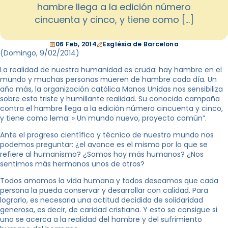
hambre llega a la edición número
cincuenta y cinco, y tiene como […]
06 Feb, 2014
Església de Barcelona
(Domingo,
9/02/2014
)
La realidad de nuestra humanidad es cruda: hay hambre en el
mundo y muchas personas mueren de hambre cada día. Un
año más, la organización católica Manos Unidas nos sensibiliza
sobre esta triste y humillante realidad. Su conocida campaña
contra el hambre llega a la edición número cincuenta y cinco,
y tiene como lema: » Un mundo nuevo, proyecto común”.
Ante el progreso científico y técnico de nuestro mundo nos
podemos preguntar: ¿el avance es el mismo por lo que se
refiere al humanismo? ¿Somos hoy más humanos? ¿Nos
sentimos más hermanos unos de otros?
Todos amamos la vida humana y todos deseamos que cada
persona la pueda conservar y desarrollar con calidad. Para
lograrlo, es necesaria una actitud decidida de solidaridad
generosa, es decir, de caridad cristiana. Y esto se consigue si
uno se acerca a la realidad del hambre y del sufrimiento