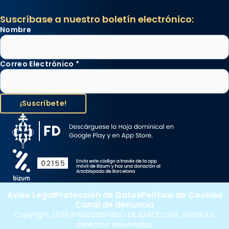
Suscríbase a nuestro boletín electrónico:
Nombre
Correo Electrónico
*
Aviso Legal
Protección de Datos
Política de Cookies
Canal de denuncia
Copyright 2026 ©ARZOBISPADO DE BARCELONA, todos los
derechos reservados.