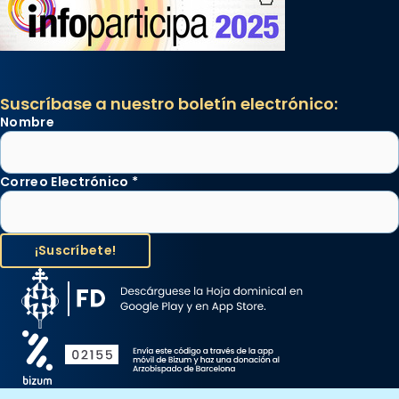
Suscríbase a nuestro boletín electrónico:
Nombre
Correo Electrónico
*