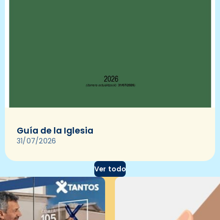
Guía de la Iglesia
31/07/2026
Ver todo