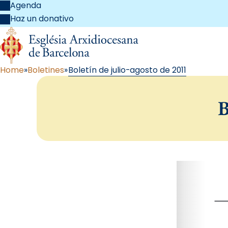
Agenda
Haz un donativo
Home
Boletines
Boletín de julio-agosto de 2011
B