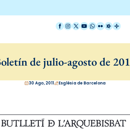
Facebook
Instagram
X / Twitter
YouTube
WhatsApp
Flickr
Radio Est
Catal
oletín de julio-agosto de 20
30 Ago, 2011
Església de Barcelona