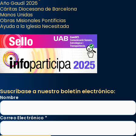
Año Gaudí 2026
Cáritas Diocesana de Barcelona
Manos Unidas
Obras Misionales Pontificias
Ayuda a la Iglesia Necesitada
Suscríbase a nuestro boletín electrónico:
Nombre
Correo Electrónico
*