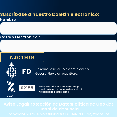
Suscríbase a nuestro boletín electrónico:
Nombre
Correo Electrónico
*
Aviso Legal
Protección de Datos
Política de Cookies
Canal de denuncia
Copyright 2026 ©ARZOBISPADO DE BARCELONA, todos los