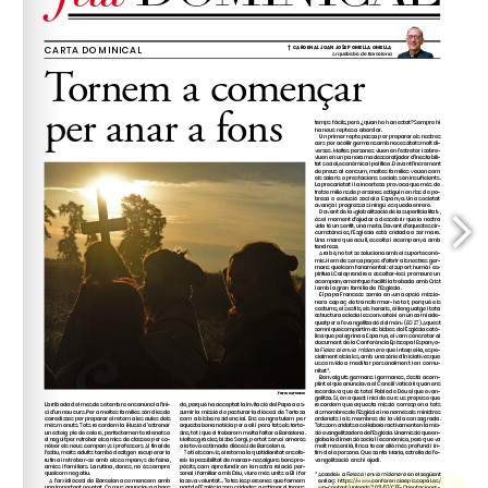
https://www.conferenciaep
enllaç: 