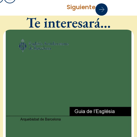
Siguiente
Te interesará…