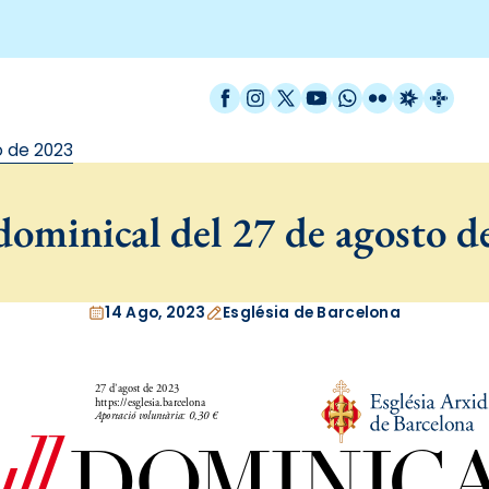
Facebook
Instagram
X / Twitter
YouTube
WhatsApp
Flickr
Radio Est
Catal
o de 2023
dominical del 27 de agosto d
14 Ago, 2023
Església de Barcelona