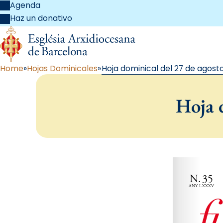
Agenda
Haz un donativo
Home
Hojas Dominicales
Hoja dominical del 27 de agost
Hoja 