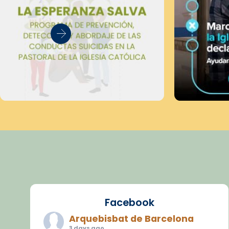
Facebook
Arquebisbat de Barcelona
3 days ago