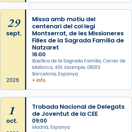
29
Missa amb motiu del
centenari del col·legi
sept.
Montserrat, de les Missioneres
Filles de la Sagrada Família de
Natzaret
16:00
Basílica de la Sagrada Família, Carrer de
Mallorca, 401, Eixample, 08013
Barcelona, Espanya
2026
+ info
1
Trobada Nacional de Delegats
de Joventut de la CEE
oct.
09:00
Madrid, Espanya