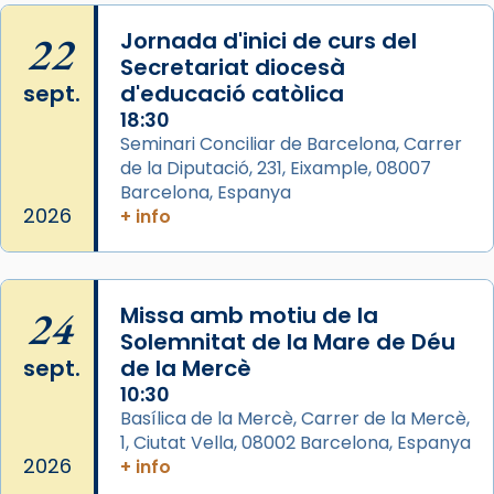
Memòria de les santes Juliana i
Semproniana, verges i màrtirs.
22
Jornada d'inici de curs del
Secretariat diocesà
Acompanyant la història de sant Cugat, a
sept.
d'educació catòlica
partir de l’Edat Mitjana sorgeix la tradició
18:30
que les santes Juliana (“relatiu a Júlia”) i
Seminari Conciliar de Barcelona, Carrer
Semproniana (“relatiu a Semprònia =
de la Diputació, 231, Eixample, 08007
eterna”) són deixebles seves. I l’any 1667, el
Barcelona, Espanya
frare Joan Gaspar Roig, afirma en una obra
2026
+ info
que les santes són filles de l’antiga Iluro.
Mataró en reivindicarà les relíq
...
Ver más
24
Missa amb motiu de la
Foto
Solemnitat de la Mare de Déu
sept.
de la Mercè
View on Facebook
·
Share
10:30
Basílica de la Mercè, Carrer de la Mercè,
1, Ciutat Vella, 08002 Barcelona, Espanya
2026
+ info