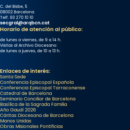
C. del Bisbe, 5
08002 Barcelona
Telf. 93 270 10 10
secgral@arqbcn.cat
Horario de atención al público:
de lunes a viernes, de 9 a 14 h.
Visitas al Archivo Diocesano:
de lunes a jueves, de 10 a 13 h.
Enlaces de interés:
Santa Sede
Conferencia Episcopal Española
Conferencia Episcopal Tarraconense
Catedral de Barcelona
Seminario Conciliar de Barcelona
Basílica de la Sagrada Familia
Año Gaudí 2026
Cáritas Diocesana de Barcelona
Manos Unidas
Obras Misionales Pontificias