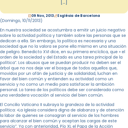
[…]
09 Nov, 2013
Església de Barcelona
(Domingo, 10/11/2013)
En nuestra sociedad se acostumbra a emitir un juicio negativo
sobre la actividad política y también sobre las personas que se
dedican a ella. Sin embargo, la política es necesaria y una
sociedad que no la valora se pone ella misma en una situación
de peligro. Benedicto XVI dice, en su primera encíclica, que » el
orden de la sociedad y del Estado es una tarea principal de la
política”. Los abusos que se puedan producir no deben ser el
árbol que no nos deje ver el bosque de todos aquellos que,
movidos por un afán de justicia y de solidaridad, luchan en
favor del bien común y entienden su actividad como un
servicio y no como un medio para satisfacer la ambición
personal. La tarea de los políticos debe ser considerada como
una verdadera vocación al servicio del bien común.
El Concilio Vaticano II subraya la grandeza de la actividad
política: «La Iglesia considera digna de alabanza y de atención
la labor de quienes se consagran al servicio de los hombres
para alcanzar el bien común y aceptan las cargas de este
servicio”. Ya con anterioridad, Pío XI, el Papa de la Acción