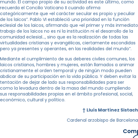
mundo. El campo propio de su actividad es este último, como
recuerda el Concilio Vaticano II cuando afirma
categóricamente que «el carácter secular es propio y peculiar
de los laicos”. Pablo VI estableció una prioridad en la función
eclesial de los laicos, afirmando que «el primer y más inmediato
trabajo de los laicos no es ni la institución ni el desarrollo de la
comunidad eclesial…, sino que es la realización de todas las
virtualidades cristianas y evangélicas, ciertamente escondidas
pero ya presentes y operantes, en las realidades del mundo”.
Mediante el cumplimiento de sus deberes civiles comunes, los
laicos cristianos, hombres y mujeres, están llamados a animar
cristianamente el orden temporal y de ningún modo pueden
abdicar de su participación en la vida pública. Y deben evitar la
tentación de dejar de lado sus responsabilidades para ser
como la levadura dentro de la masa del mundo cumpliendo
sus responsabilidades propias en el ámbito profesional, social,
económico, cultural y político.
†
Lluís Martínez Sistach
Cardenal arzobispo de Barcelona
Comp