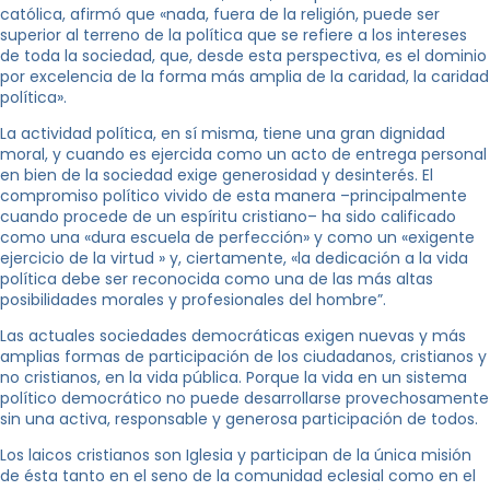
católica, afirmó que «nada, fuera de la religión, puede ser
superior al terreno de la política que se refiere a los intereses
de toda la sociedad, que, desde esta perspectiva, es el dominio
por excelencia de la forma más amplia de la caridad, la caridad
política».
La actividad política, en sí misma, tiene una gran dignidad
moral, y cuando es ejercida como un acto de entrega personal
en bien de la sociedad exige generosidad y desinterés. El
compromiso político vivido de esta manera –principalmente
cuando procede de un espíritu cristiano– ha sido calificado
como una «dura escuela de perfección» y como un «exigente
ejercicio de la virtud » y, ciertamente, «la dedicación a la vida
política debe ser reconocida como una de las más altas
posibilidades morales y profesionales del hombre”.
Las actuales sociedades democráticas exigen nuevas y más
amplias formas de participación de los ciudadanos, cristianos y
no cristianos, en la vida pública. Porque la vida en un sistema
político democrático no puede desarrollarse provechosamente
sin una activa, responsable y generosa participación de todos.
Los laicos cristianos son Iglesia y participan de la única misión
de ésta tanto en el seno de la comunidad eclesial como en el