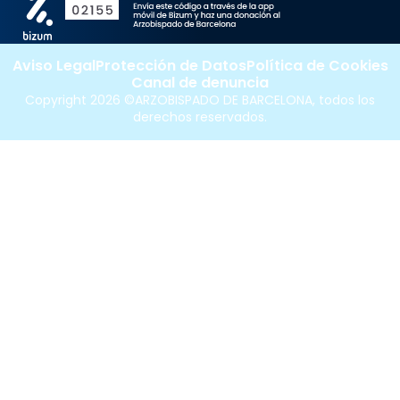
Aviso Legal
Protección de Datos
Política de Cookies
Canal de denuncia
Copyright 2026 ©ARZOBISPADO DE BARCELONA, todos los
derechos reservados.