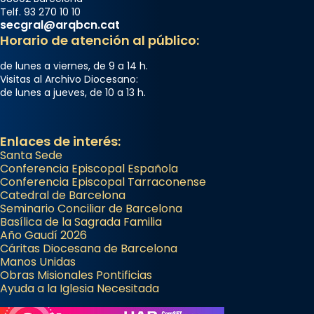
Telf. 93 270 10 10
secgral@arqbcn.cat
Horario de atención al público:
de lunes a viernes, de 9 a 14 h.
Visitas al Archivo Diocesano:
de lunes a jueves, de 10 a 13 h.
Enlaces de interés:
Santa Sede
Conferencia Episcopal Española
Conferencia Episcopal Tarraconense
Catedral de Barcelona
Seminario Conciliar de Barcelona
Basílica de la Sagrada Familia
Año Gaudí 2026
Cáritas Diocesana de Barcelona
Manos Unidas
Obras Misionales Pontificias
Ayuda a la Iglesia Necesitada