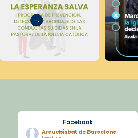
Facebook
Arquebisbat de Barcelona
1 week ago