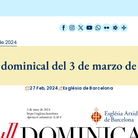
Facebook
Instagram
X / Twitter
YouTube
WhatsApp
Flickr
Radio Est
Catal
de 2024
dominical del 3 de marzo d
27 Feb, 2024
Església de Barcelona