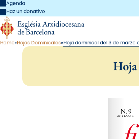
Agenda
Haz un donativo
Home
Hojas Dominicales
Hoja dominical del 3 de marzo 
Hoja 