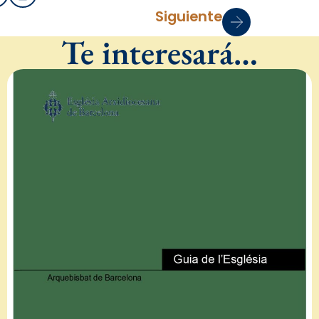
Siguiente
Te interesará…