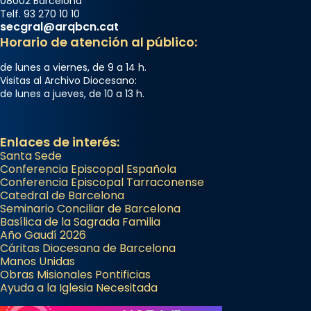
08002 Barcelona
Telf. 93 270 10 10
secgral@arqbcn.cat
Horario de atención al público:
de lunes a viernes, de 9 a 14 h.
Visitas al Archivo Diocesano:
de lunes a jueves, de 10 a 13 h.
Enlaces de interés:
Santa Sede
Conferencia Episcopal Española
Conferencia Episcopal Tarraconense
Catedral de Barcelona
Seminario Conciliar de Barcelona
Basílica de la Sagrada Familia
Año Gaudí 2026
Cáritas Diocesana de Barcelona
Manos Unidas
Obras Misionales Pontificias
Ayuda a la Iglesia Necesitada