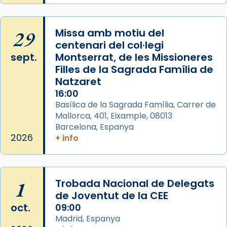
29
Missa amb motiu del
centenari del col·legi
sept.
Montserrat, de les Missioneres
Filles de la Sagrada Família de
Natzaret
16:00
Basílica de la Sagrada Família, Carrer de
Mallorca, 401, Eixample, 08013
Barcelona, Espanya
2026
+ info
1
Trobada Nacional de Delegats
de Joventut de la CEE
oct.
09:00
Madrid, Espanya