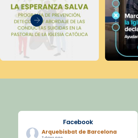
Facebook
Arquebisbat de Barcelona
2 days ago