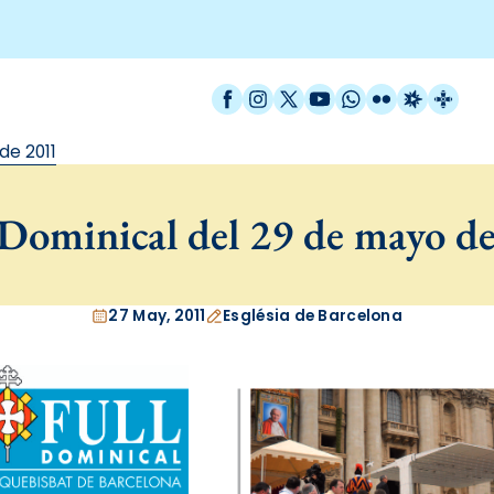
Facebook
Instagram
X / Twitter
YouTube
WhatsApp
Flickr
Radio Est
Catal
de 2011
Dominical del 29 de mayo d
27 May, 2011
Església de Barcelona