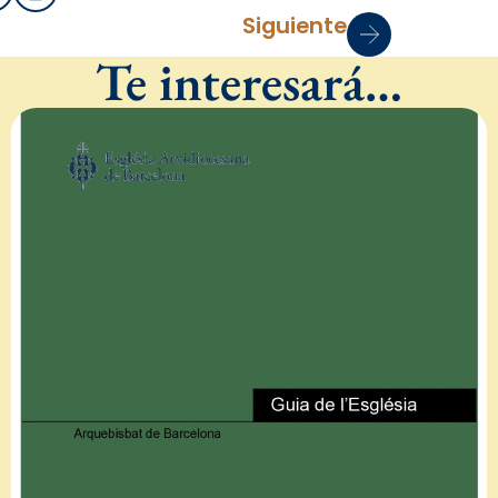
Siguiente
Te interesará…