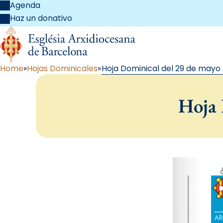
Agenda
Haz un donativo
Home
Hojas Dominicales
Hoja Dominical del 29 de mayo 
Hoja 