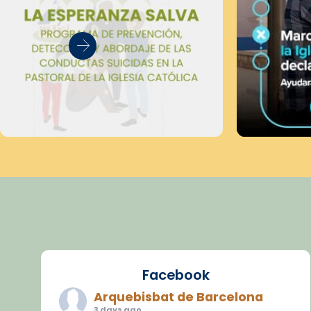
Facebook
Arquebisbat de Barcelona
3 days ago