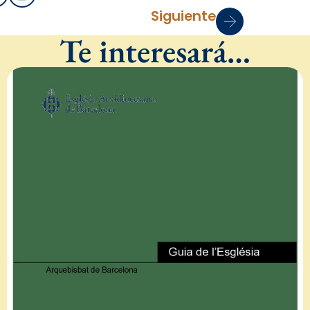
Siguiente
Te interesará…