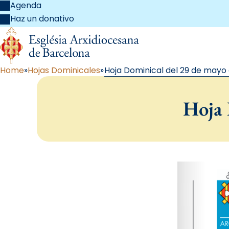
Agenda
Haz un donativo
Home
Hojas Dominicales
Hoja Dominical del 29 de mayo 
Hoja 