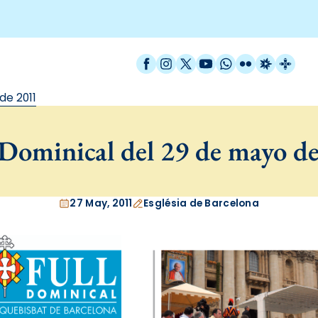
Facebook
Instagram
X / Twitter
YouTube
WhatsApp
Flickr
Radio Est
Catal
de 2011
Dominical del 29 de mayo d
27 May, 2011
Església de Barcelona