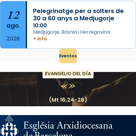
12
Pelegrinatge per a solters de
30 a 60 anys a Medjugorje
ago.
10:00
Medjugorje, Bòsnia i Herzegovina
2026
+ info
Eventos
EVANGELIO DEL DÍA
(Mt 16,24-28)