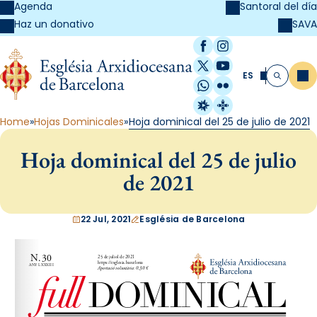
Agenda
Santoral del día
SAVA
Haz un donativo
Facebook
Instagram
X / Twitter
YouTube
ES
Me
Buscar
WhatsApp
Flickr
Radio Estel
Catalunya Cristi
Home
Hojas Dominicales
Hoja dominical del 25 de julio de 2021
Hoja dominical del 25 de julio
de 2021
22 Jul, 2021
Església de Barcelona