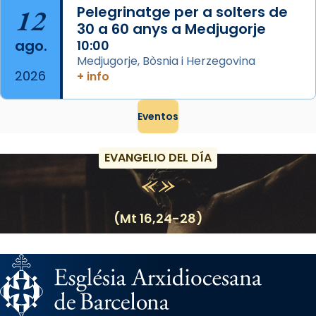
12
Pelegrinatge per a solters de
30 a 60 anys a Medjugorje
ago.
10:00
Medjugorje, Bòsnia i Herzegovina
2026
+ info
Eventos
EVANGELIO DEL DÍA
(Mt 16,24-28)