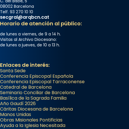
C. del Bisbe, 5
08002 Barcelona
Telf. 93 270 10 10
secgral@arqbcn.cat
Horario de atención al público:
de lunes a viernes, de 9 a 14 h.
Visitas al Archivo Diocesano:
de lunes a jueves, de 10 a 13 h.
Enlaces de interés:
Santa Sede
Conferencia Episcopal Española
Conferencia Episcopal Tarraconense
Catedral de Barcelona
Seminario Conciliar de Barcelona
Basílica de la Sagrada Familia
Año Gaudí 2026
Cáritas Diocesana de Barcelona
Manos Unidas
Obras Misionales Pontificias
Ayuda a la Iglesia Necesitada