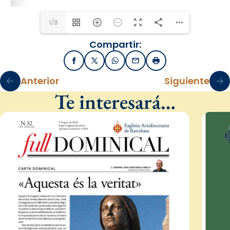
1/8
Compartir:
Facebook
X / Twitter
WhatsApp
Email
Imprimir
Anterior
Siguiente
Te interesará…