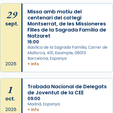
29
Missa amb motiu del
centenari del col·legi
sept.
Montserrat, de les Missioneres
Filles de la Sagrada Família de
Natzaret
16:00
Basílica de la Sagrada Família, Carrer de
Mallorca, 401, Eixample, 08013
Barcelona, Espanya
2026
+ info
1
Trobada Nacional de Delegats
de Joventut de la CEE
oct.
09:00
Madrid, Espanya
2026
+ info