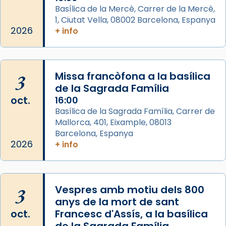
Semproniana, verges i màrtirs.
Basílica de la Mercè, Carrer de la Mercè,
1, Ciutat Vella, 08002 Barcelona, Espanya
Acompanyant la història de sant Cugat, a
2026
+ info
partir de l’Edat Mitjana sorgeix la tradició
que les santes Juliana (“relatiu a Júlia”) i
Semproniana (“relatiu a Semprònia =
3
Missa francòfona a la basílica
eterna”) són deixebles seves. I l’any 1667, el
de la Sagrada Família
frare Joan Gaspar Roig, afirma en una obra
oct.
16:00
que les santes són filles de l’antiga Iluro.
Basílica de la Sagrada Família, Carrer de
Mataró en reivindicarà les relíq
Mallorca, 401, Eixample, 08013
...
Ver más
Barcelona, Espanya
Foto
2026
+ info
View on Facebook
·
Share
3
Vespres amb motiu dels 800
anys de la mort de sant
oct.
Francesc d'Assís, a la basílica