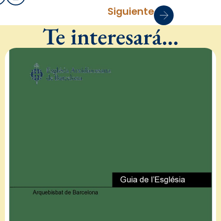
Siguiente
Te interesará…