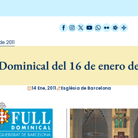
Facebook
Instagram
X / Twitter
YouTube
WhatsApp
Flickr
Radio Est
Catal
de 2011
Dominical del 16 de enero d
14 Ene, 2011
Església de Barcelona