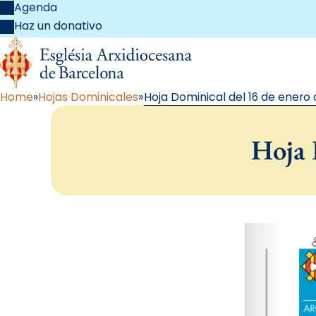
Agenda
Haz un donativo
Home
Hojas Dominicales
Hoja Dominical del 16 de enero 
Hoja 