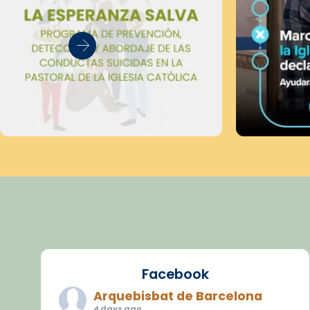
Facebook
Arquebisbat de Barcelona
4 days ago