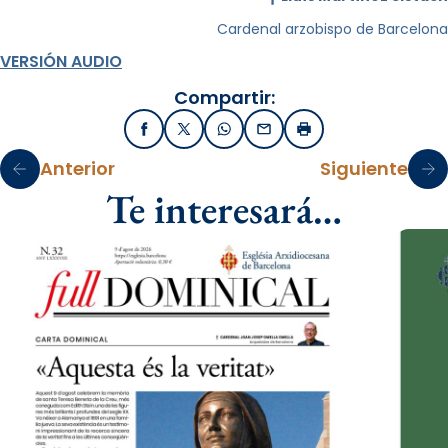
Cardenal arzobispo de Barcelona
VERSIÓN AUDIO
Compartir:
Facebook
X / Twitter
WhatsApp
Email
Imprimir
Anterior
Siguiente
Te interesará…