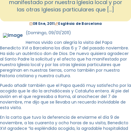
manifestado por nuestra Iglesia local y por
las otras Iglesias particulares que […]
08 Ene, 2011
Església de Barcelona
(Domingo, 09/01/2011)
Hemos vivido con alegría la visita del Papa
Benedicto XVI a Barcelona los días 6 y 7 del pasado noviembre.
Ha sido un auténtico don de Dios. De nuevo quisiera agradecer
al Santo Padre la solicitud y el afecto que ha manifestado por
nuestra Iglesia local y por las otras Iglesias particulares que
peregrinan en nuestras tierras, como también por nuestra
historia cristiana y nuestra cultura.
Puedo añadir también que el Papa quedó muy satisfecho por la
acogida que le dio la archidiócesis y Cataluña entera. Al pie del
avión en el que regresaba a Roma, al anochecer del 7 de
noviembre, me dijo que se llevaba un recuerdo inolvidable de
esta visita.
En la carta que tuvo la deferencia de enviarme el día 9 de
noviembre, a las cuarenta y ocho horas de su visita, Benedicto
XVI agradece “la espléndida acogida, la agradable hospitalidad