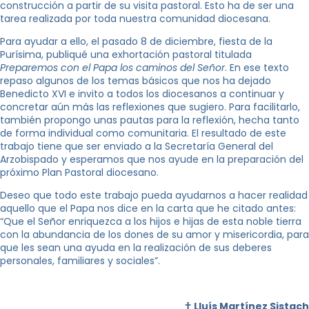
construcción a partir de su visita pastoral. Esto ha de ser una
tarea realizada por toda nuestra comunidad diocesana.
Para ayudar a ello, el pasado 8 de diciembre, fiesta de la
Purísima, publiqué una exhortación pastoral titulada
Preparemos con el Papa los caminos del Señor
. En ese texto
repaso algunos de los temas básicos que nos ha dejado
Benedicto XVI e invito a todos los diocesanos a continuar y
concretar aún más las reflexiones que sugiero. Para facilitarlo,
también propongo unas pautas para la reflexión, hecha tanto
de forma individual como comunitaria. El resultado de este
trabajo tiene que ser enviado a la Secretaría General del
Arzobispado y esperamos que nos ayude en la preparación del
próximo Plan Pastoral diocesano.
Deseo que todo este trabajo pueda ayudarnos a hacer realidad
aquello que el Papa nos dice en la carta que he citado antes:
“Que el Señor enriquezca a los hijos e hijas de esta noble tierra
con la abundancia de los dones de su amor y misericordia, para
que les sean una ayuda en la realización de sus deberes
personales, familiares y sociales”.
†
Lluís Martínez Sistach