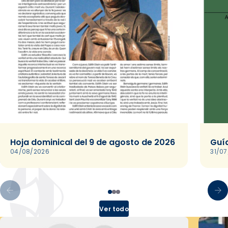
Hoja dominical del 9 de agosto de 2026
Guía
04/08/2026
31/0
Ver todo