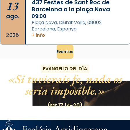
13
437 Festes de Sant Roc de
Barcelona a la plaça Nova
ago.
09:00
Plaça Nova, Ciutat Vella, 08002
Barcelona, Espanya
2026
+ info
Eventos
EVANGELIO DEL DÍA
Si tuvierais fe, nada os
sería imposible.
(Mt 17,14-20)