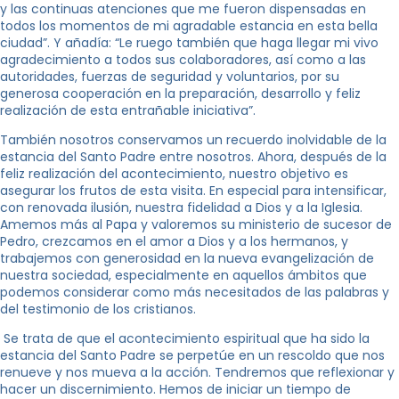
y las continuas atenciones que me fueron dispensadas en
todos los momentos de mi agradable estancia en esta bella
ciudad”. Y añadía: “Le ruego también que haga llegar mi vivo
agradecimiento a todos sus colaboradores, así como a las
autoridades, fuerzas de seguridad y voluntarios, por su
generosa cooperación en la preparación, desarrollo y feliz
realización de esta entrañable iniciativa”.
También nosotros conservamos un recuerdo inolvidable de la
estancia del Santo Padre entre nosotros. Ahora, después de la
feliz realización del acontecimiento, nuestro objetivo es
asegurar los frutos de esta visita. En especial para intensificar,
con renovada ilusión, nuestra fidelidad a Dios y a la Iglesia.
Amemos más al Papa y valoremos su ministerio de sucesor de
Pedro, crezcamos en el amor a Dios y a los hermanos, y
trabajemos con generosidad en la nueva evangelización de
nuestra sociedad, especialmente en aquellos ámbitos que
podemos considerar como más necesitados de las palabras y
del testimonio de los cristianos.
Se trata de que el acontecimiento espiritual que ha sido la
estancia del Santo Padre se perpetúe en un rescoldo que nos
renueve y nos mueva a la acción. Tendremos que reflexionar y
hacer un discernimiento. Hemos de iniciar un tiempo de