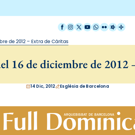
Facebook
Instagram
X / Twitter
YouTube
WhatsApp
Flickr
Radio Est
Catal
bre de 2012 – Extra de Cáritas
el 16 de diciembre de 2012 –
14 Dic, 2012
Església de Barcelona