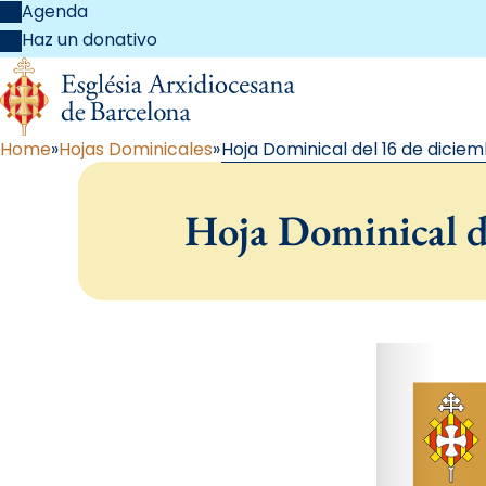
Agenda
Haz un donativo
Home
Hojas Dominicales
Hoja Dominical del 16 de diciem
Hoja Dominical d