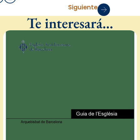
Siguiente
Te interesará…