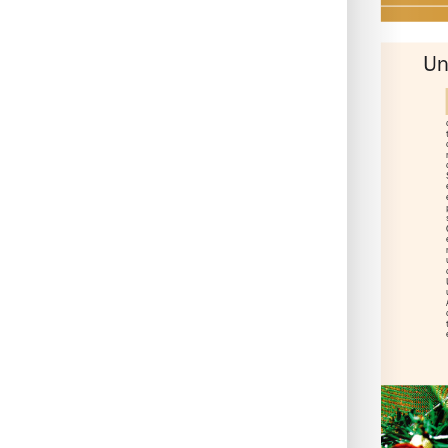
www.arq