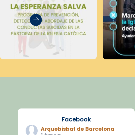
Facebook
Arquebisbat de Barcelona
2 days ago