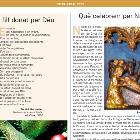
bcn.cat