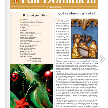
www.arqbcn.cat