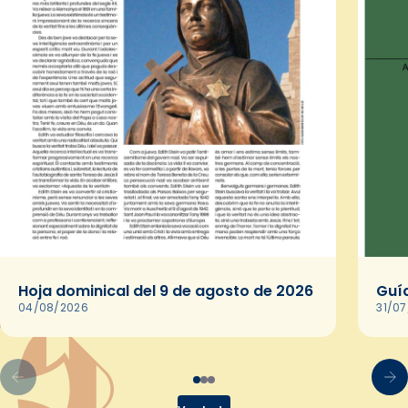
Hoja dominical del 9 de agosto de 2026
Guía
04/08/2026
31/0