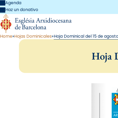
Agenda
Haz un donativo
Home
Hojas Dominicales
Hoja Dominical del 15 de agosto
Hoja D