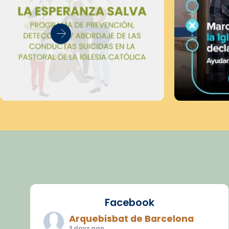
Facebook
Arquebisbat de Barcelona
3 days ago