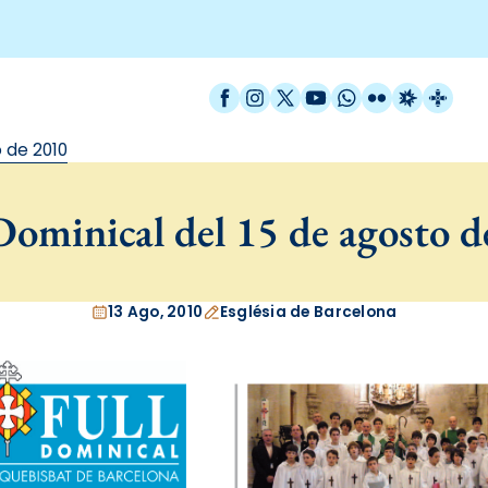
Facebook
Instagram
X / Twitter
YouTube
WhatsApp
Flickr
Radio Est
Catal
 de 2010
ominical del 15 de agosto 
13 Ago, 2010
Església de Barcelona