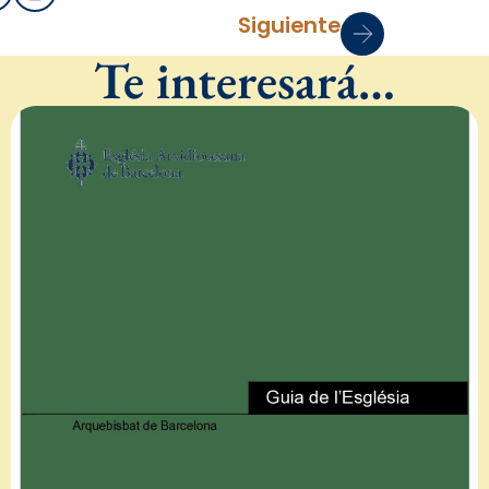
Siguiente
Te interesará…