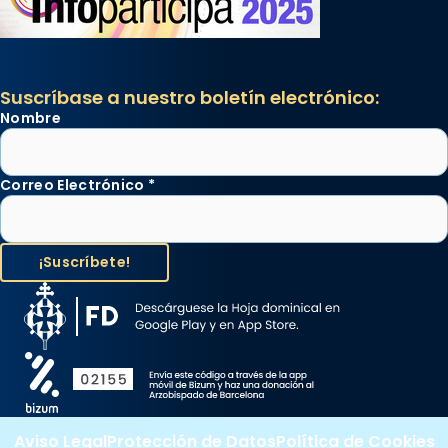
Suscríbase a nuestro boletín electrónico:
Nombre
Correo Electrónico
*
Aviso Legal
Protección de Datos
Política de Cookies