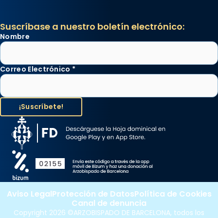
Suscríbase a nuestro boletín electrónico:
Nombre
Correo Electrónico
*
Aviso Legal
Protección de Datos
Política de Cookies
Canal de denuncia
Copyright 2026 ©ARZOBISPADO DE BARCELONA, todos los