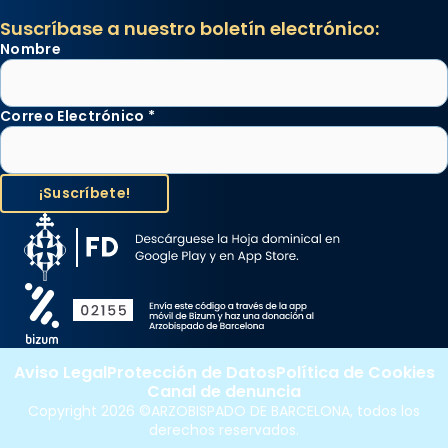
Suscríbase a nuestro boletín electrónico:
Nombre
Correo Electrónico
*
Aviso Legal
Protección de Datos
Política de Cookies
Canal de denuncia
Copyright 2026 ©ARZOBISPADO DE BARCELONA, todos los
derechos reservados.