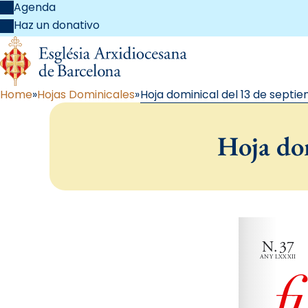
Agenda
Haz un donativo
Home
Hojas Dominicales
Hoja dominical del 13 de septi
Hoja do