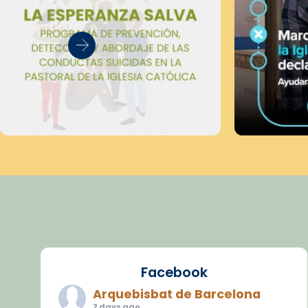
Facebook
Arquebisbat de Barcelona
2 days ago