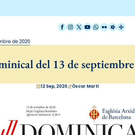
Facebook
Instagram
X / Twitter
YouTube
WhatsApp
Flickr
Radio Est
Catal
embre de 2020
minical del 13 de septiembre
12 Sep, 2020
Òscar Martí