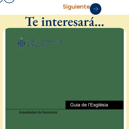
Siguiente
Te interesará…