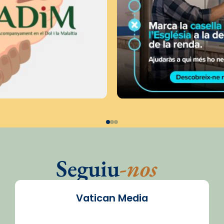
Seguiu
-nos
Vatican Media