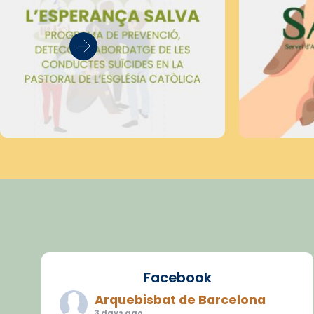
Facebook
Arquebisbat de Barcelona
3 days ago