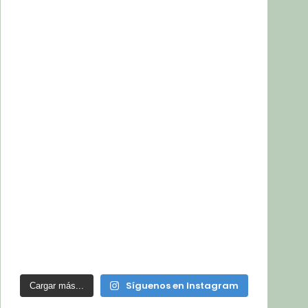
Síguenos en Instagram
Cargar más...