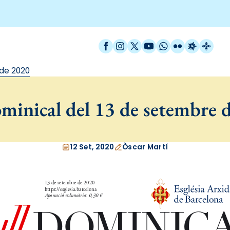
Facebook
Instagram
X / Twitter
YouTube
WhatsApp
Flickr
Radio Est
Catal
 de 2020
ominical del 13 de setembre 
12 Set, 2020
Òscar Martí