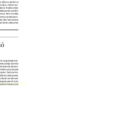
eraciocristians.cat