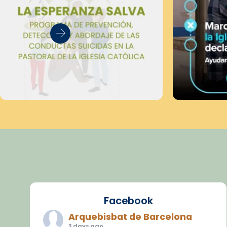
Facebook
Arquebisbat de Barcelona
3 days ago