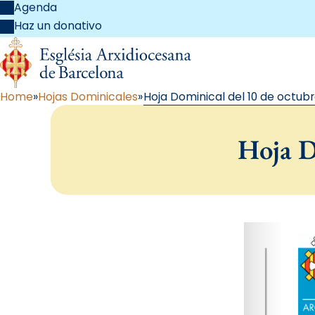
Agenda
Haz un donativo
Home
Hojas Dominicales
Hoja Dominical del 10 de octubr
Hoja D