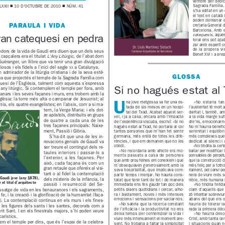
vsp.v