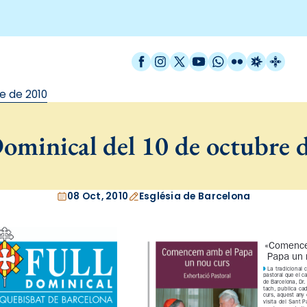
Facebook
Instagram
X / Twitter
YouTube
WhatsApp
Flickr
Radio Est
Catal
e de 2010
ominical del 10 de octubre 
08 Oct, 2010
Església de Barcelona