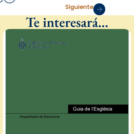
Siguiente
Te interesará…