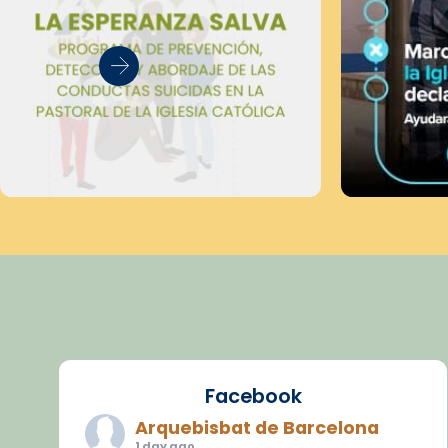
Facebook
Arquebisbat de Barcelona
1 day ago