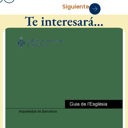
Siguiente
Te interesará…