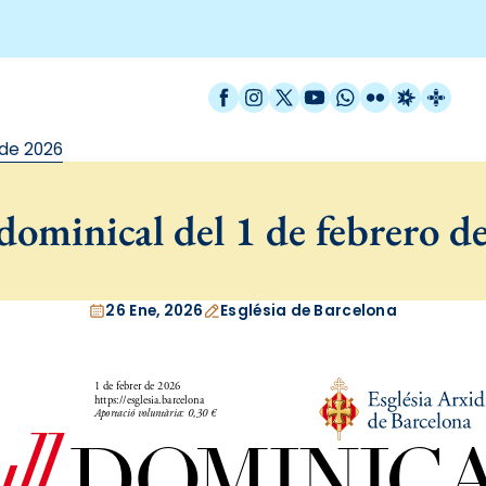
Facebook
Instagram
X / Twitter
YouTube
WhatsApp
Flickr
Radio Est
Catal
 de 2026
dominical del 1 de febrero d
26 Ene, 2026
Església de Barcelona