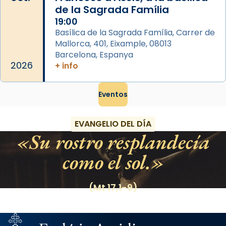
de la Sagrada Família
19:00
Basílica de la Sagrada Família, Carrer de
Mallorca, 401, Eixample, 08013
Barcelona, Espanya
2026
+ info
Eventos
EVANGELIO DEL DÍA
Su rostro resplandecía
como el sol.
(Mt 17,1-9)