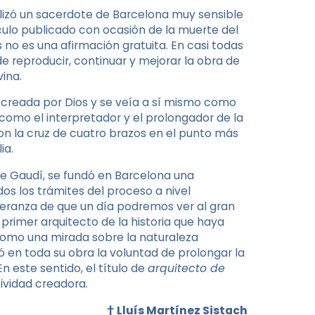
ilizó un sacerdote de Barcelona muy sensible
ículo publicado con ocasión de la muerte del
s no es una afirmación gratuita. En casi todas
e reproducir, continuar y mejorar la obra de
vina.
a creada por Dios y se veía a sí mismo como
 como el interpretador y el prolongador de la
on la cruz de cuatro brazos en el punto más
ia.
de Gaudí, se fundó en Barcelona una
s los trámites del proceso a nivel
eranza de que un día podremos ver al gran
l primer arquitecto de la historia que haya
 como una mirada sobre la naturaleza
en toda su obra la voluntad de prolongar la
n este sentido, el título de
arquitecto de
ividad creadora.
†
Lluís Martínez Sistach