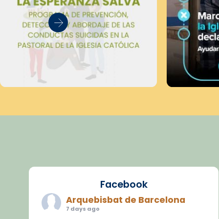
Facebook
Arquebisbat de Barcelona
7 days ago