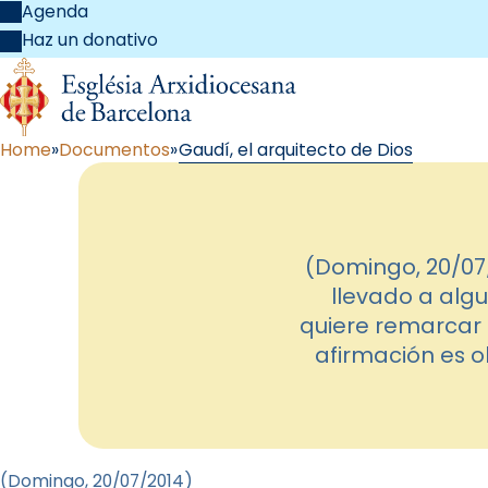
Agenda
Haz un donativo
Home
Documentos
Gaudí, el arquitecto de Dios
(Domingo, 20/07/
llevado a algu
quiere remarcar q
afirmación es o
(Domingo, 20
/07/2014
)