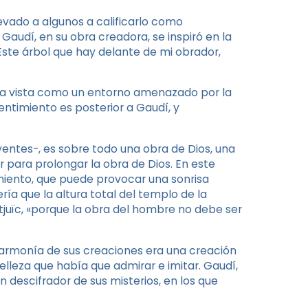
levado a algunos a calificarlo como
Gaudí, en su obra creadora, se inspiró en la
«Este árbol que hay delante de mi obrador,
era vista como un entorno amenazado por la
entimiento es posterior a Gaudí, y
yentes-, es sobre todo una obra de Dios, una
 para prolongar la obra de Dios. En este
miento, que puede provocar una sonrisa
ía que la altura total del templo de la
juïc, «porque la obra del hombre no debe ser
a armonía de sus creaciones era una creación
lleza que había que admirar e imitar. Gaudí,
n descifrador de sus misterios, en los que