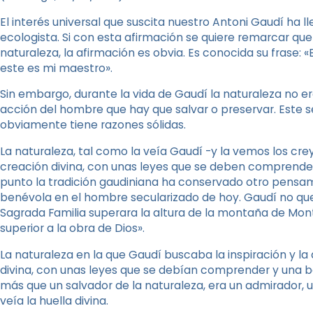
El interés universal que suscita nuestro Antoni Gaudí ha l
ecologista. Si con esta afirmación se quiere remarcar que 
naturaleza, la afirmación es obvia. Es conocida su frase: 
este es mi maestro».
Sin embargo, durante la vida de Gaudí la naturaleza no 
acción del hombre que hay que salvar o preservar. Este s
obviamente tiene razones sólidas.
La naturaleza, tal como la veía Gaudí -y la vemos los cre
creación divina, con unas leyes que se deben comprender
punto la tradición gaudiniana ha conservado otro pensa
benévola en el hombre secularizado de hoy. Gaudí no quer
Sagrada Familia superara la altura de la montaña de Mont
superior a la obra de Dios».
La naturaleza en la que Gaudí buscaba la inspiración y l
divina, con unas leyes que se debían comprender y una be
más que un salvador de la naturaleza, era un admirador, u
veía la huella divina.