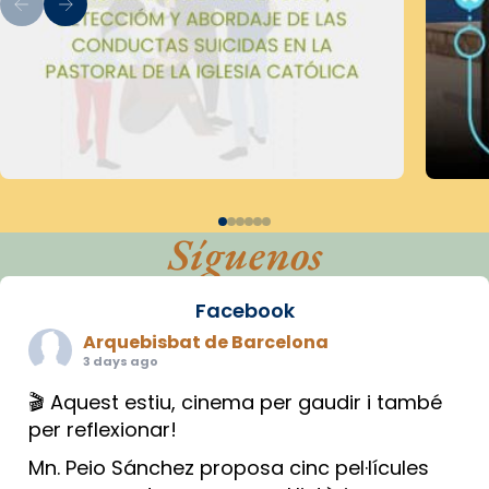
Síguenos
Facebook
Arquebisbat de Barcelona
3 days ago
🎬 Aquest estiu, cinema per gaudir i també
per reflexionar!
Mn. Peio Sánchez proposa cinc pel·lícules