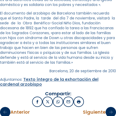
doméstica y es solidaria con los pobres y necesitados «.
El documento del arzobispo de Barcelona también recuerda
que el Santo Padre, la tarde del día 7 de noviembre, visitará la
sede de la Obra Benéfico-Social Niño Dios, fundación
diocesana de 1892 que ha confiado la tarea a las Franciscanas
de los Sagrados Corazones, «para estar al lado de las familias
con hijos con síndrome de Down u otras discapacidades y para
agradecer a ésta y a todas las instituciones similares el buen
trabajo que hacen en bien de las personas que sufren
disminuciones físicas o psíquicas y de sus familias. La Iglesia
defiende y está al servicio de la vida humana desde su inicio y
también está al servicio de las familias.»
Barcelona, 20 de septiembre de 2010
Texto íntegro de la exhortación del
Adjuntamos:
cardenal arzobispo
Compartir:
Facebook
X / Twitter
WhatsApp
Email
Imprimir
Anterior
Siguiente