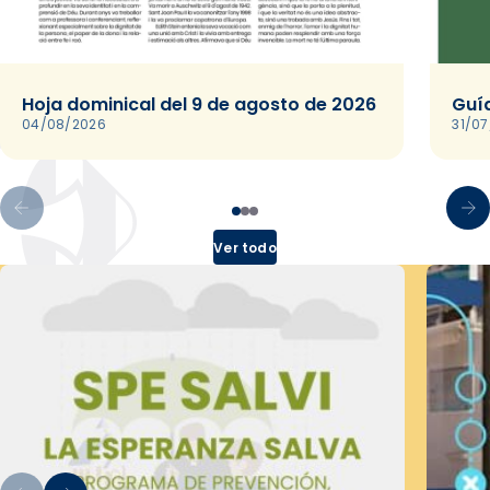
Hoja dominical del 9 de agosto de 2026
Guía
04/08/2026
31/0
Ver todo