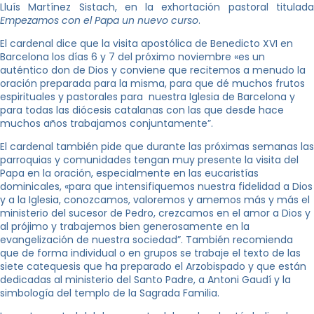
Lluís Martínez Sistach, en la exhortación pastoral titulada
Empezamos con el Papa un nuevo curso
.
El cardenal dice que la visita apostólica de Benedicto XVI en
Barcelona los días 6 y 7 del próximo noviembre «es un
auténtico don de Dios y conviene que recitemos a menudo la
oración preparada para la misma, para que dé muchos frutos
espirituales y pastorales para nuestra Iglesia de Barcelona y
para todas las diócesis catalanas con las que desde hace
muchos años trabajamos conjuntamente”.
El cardenal también pide que durante las próximas semanas las
parroquias y comunidades tengan muy presente la visita del
Papa en la oración, especialmente en las eucaristías
dominicales, «para que intensifiquemos nuestra fidelidad a Dios
y a la Iglesia, conozcamos, valoremos y amemos más y más el
ministerio del sucesor de Pedro, crezcamos en el amor a Dios y
al prójimo y trabajemos bien generosamente en la
evangelización de nuestra sociedad”. También recomienda
que de forma individual o en grupos se trabaje el texto de las
siete catequesis que ha preparado el Arzobispado y que están
dedicadas al ministerio del Santo Padre, a Antoni Gaudí y la
simbología del templo de la Sagrada Familia.