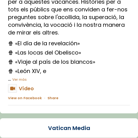
per a aquestes vacances. Històries per a
tots els públics que ens conviden a fer-nos
preguntes sobre l'acollida, la superació, la
convivència, la vocació i la nostra manera
de mirar els altres.
🍿 «El día de la revelación»
🍿 «Las locas del Obelisco»
🍿 «Viaje al país de los blancos»
🍿 «León XIV, e
...
Ver más
Vídeo
View on Facebook
·
Share
Arquebisbat de Barcelona
1 week ago
Vatican Media
La Carmina va patir depressió. Fa gairebé