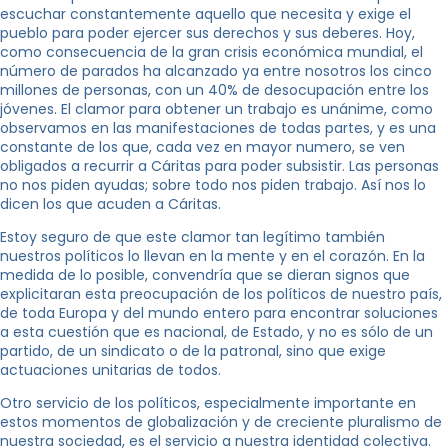
escuchar constantemente aquello que necesita y exige el
pueblo para poder ejercer sus derechos y sus deberes. Hoy,
como consecuencia de la gran crisis económica mundial, el
número de parados ha alcanzado ya entre nosotros los cinco
millones de personas, con un 40% de desocupación entre los
jóvenes. El clamor para obtener un trabajo es unánime, como
observamos en las manifestaciones de todas partes, y es una
constante de los que, cada vez en mayor numero, se ven
obligados a recurrir a Cáritas para poder subsistir. Las personas
no nos piden ayudas; sobre todo nos piden trabajo. Así nos lo
dicen los que acuden a Cáritas.
Estoy seguro de que este clamor tan legítimo también
nuestros políticos lo llevan en la mente y en el corazón. En la
medida de lo posible, convendría que se dieran signos que
explicitaran esta preocupación de los políticos de nuestro país,
de toda Europa y del mundo entero para encontrar soluciones
a esta cuestión que es nacional, de Estado, y no es sólo de un
partido, de un sindicato o de la patronal, sino que exige
actuaciones unitarias de todos.
Otro servicio de los políticos, especialmente importante en
estos momentos de globalización y de creciente pluralismo de
nuestra sociedad, es el servicio a nuestra identidad colectiva.