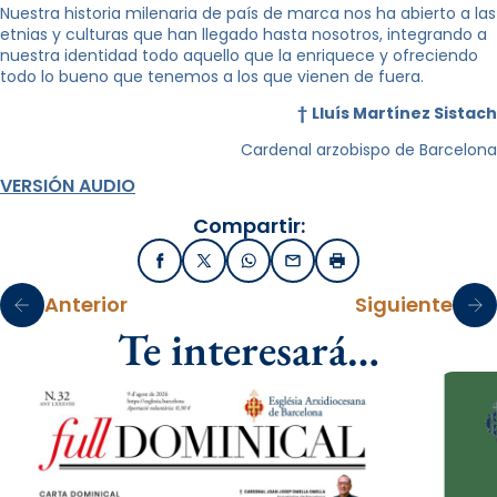
Nuestra historia milenaria de país de marca nos ha abierto a las
etnias y culturas que han llegado hasta nosotros, integrando a
nuestra identidad todo aquello que la enriquece y ofreciendo
todo lo bueno que tenemos a los que vienen de fuera.
†
Lluís Martínez Sistach
Cardenal arzobispo de Barcelona
VERSIÓN AUDIO
Compartir:
Facebook
X / Twitter
WhatsApp
Email
Imprimir
Anterior
Siguiente
Te interesará…