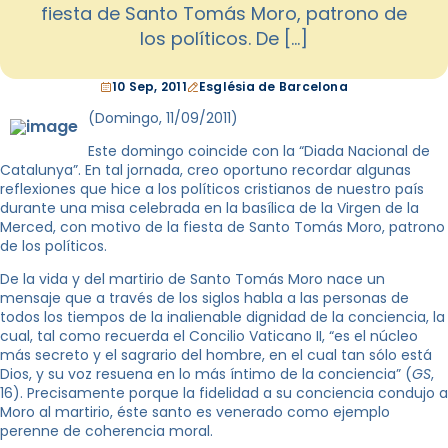
fiesta de Santo Tomás Moro, patrono de
los políticos. De […]
10 Sep, 2011
Església de Barcelona
(Domingo, 11/09/2011)
Este domingo coincide con la “Diada Nacional de
Catalunya”. En tal jornada, creo oportuno recordar algunas
reflexiones que hice a los políticos cristianos de nuestro país
durante una misa celebrada en la basílica de la Virgen de la
Merced, con motivo de la fiesta de Santo Tomás Moro, patrono
de los políticos.
De la vida y del martirio de Santo Tomás Moro nace un
mensaje que a través de los siglos habla a las personas de
todos los tiempos de la inalienable dignidad de la conciencia, la
cual, tal como recuerda el Concilio Vaticano II, “es el núcleo
más secreto y el sagrario del hombre, en el cual tan sólo está
Dios, y su voz resuena en lo más íntimo de la conciencia” (
GS
,
16). Precisamente porque la fidelidad a su conciencia condujo a
Moro al martirio, éste santo es venerado como ejemplo
perenne de coherencia moral.