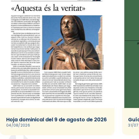
Hoja dominical del 9 de agosto de 2026
Guía
04/08/2026
31/0