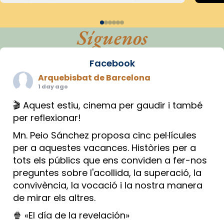
Síguenos
Facebook
Arquebisbat de Barcelona
1 day ago
🎬 Aquest estiu, cinema per gaudir i també
per reflexionar!
Mn. Peio Sánchez proposa cinc pel·lícules
per a aquestes vacances. Històries per a
tots els públics que ens conviden a fer-nos
preguntes sobre l'acollida, la superació, la
convivència, la vocació i la nostra manera
de mirar els altres.
🍿 «El día de la revelación»