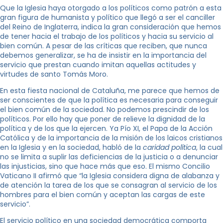
Que la Iglesia haya otorgado a los políticos como patrón a esta
gran figura de humanista y político que llegó a ser el canciller
del Reino de Inglaterra, indica la gran consideración que hemos
de tener hacia el trabajo de los políticos y hacia su servicio al
bien común. A pesar de las críticas que reciben, que nunca
debemos generalizar, se ha de insistir en la importancia del
servicio que prestan cuando imitan aquellas actitudes y
virtudes de santo Tomás Moro.
En esta fiesta nacional de Cataluña, me parece que hemos de
ser conscientes de que la política es necesaria para conseguir
el bien común de la sociedad. No podemos prescindir de los
políticos. Por ello hay que poner de relieve la dignidad de la
política y de los que la ejercen. Ya Pío XI, el Papa de la Acción
Católica y de la importancia de la misión de los laicos cristianos
en la Iglesia y en la sociedad, habló de la
caridad política
, la cual
no se limita a suplir las deficiencias de la justicia o a denunciar
las injusticias, sino que hace más que eso. El mismo Concilio
Vaticano II afirmó que “la Iglesia considera digna de alabanza y
de atención la tarea de los que se consagran al servicio de los
hombres para el bien común y aceptan las cargas de este
servicio”.
El servicio político en una sociedad democrática comporta