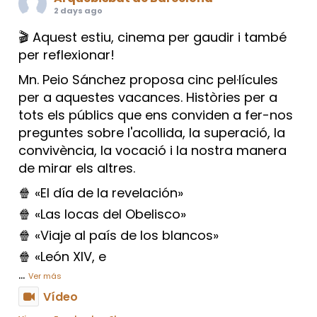
2 days ago
🎬 Aquest estiu, cinema per gaudir i també
per reflexionar!
Mn. Peio Sánchez proposa cinc pel·lícules
per a aquestes vacances. Històries per a
tots els públics que ens conviden a fer-nos
preguntes sobre l'acollida, la superació, la
convivència, la vocació i la nostra manera
de mirar els altres.
🍿 «El día de la revelación»
🍿 «Las locas del Obelisco»
🍿 «Viaje al país de los blancos»
🍿 «León XIV, e
...
Ver más
Vídeo