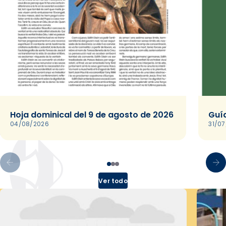
Hoja dominical del 9 de agosto de 2026
Guía
04/08/2026
31/0
Ver todo