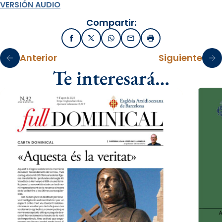
VERSIÓN AUDIO
Compartir:
Facebook
X / Twitter
WhatsApp
Email
Imprimir
Anterior
Siguiente
Te interesará…