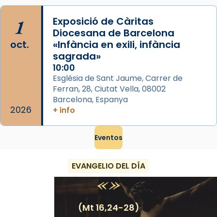
1
Exposició de Càritas
Diocesana de Barcelona
oct.
«Infància en exili, infància
sagrada»
10:00
Església de Sant Jaume, Carrer de
Ferran, 28, Ciutat Vella, 08002
Barcelona, Espanya
2026
+ info
Eventos
EVANGELIO DEL DÍA
(Mt 16,24-28)