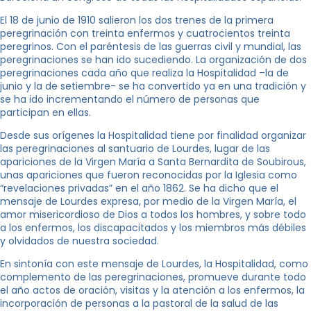
El 18 de junio de 1910 salieron los dos trenes de la primera
peregrinación con treinta enfermos y cuatrocientos treinta
peregrinos. Con el paréntesis de las guerras civil y mundial, las
peregrinaciones se han ido sucediendo. La organización de dos
peregrinaciones cada año que realiza la Hospitalidad –la de
junio y la de setiembre- se ha convertido ya en una tradición y
se ha ido incrementando el número de personas que
participan en ellas.
Desde sus orígenes la Hospitalidad tiene por finalidad organizar
las peregrinaciones al santuario de Lourdes, lugar de las
apariciones de la Virgen María a Santa Bernardita de Soubirous,
unas apariciones que fueron reconocidas por la Iglesia como
“revelaciones privadas” en el año 1862. Se ha dicho que el
mensaje de Lourdes expresa, por medio de la Virgen María, el
amor misericordioso de Dios a todos los hombres, y sobre todo
a los enfermos, los discapacitados y los miembros más débiles
y olvidados de nuestra sociedad.
En sintonía con este mensaje de Lourdes, la Hospitalidad, como
complemento de las peregrinaciones, promueve durante todo
el año actos de oración, visitas y la atención a los enfermos, la
incorporación de personas a la pastoral de la salud de las