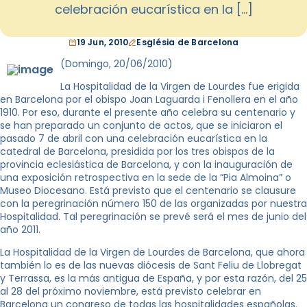
celebración eucarística en la […]
19 Jun, 2010
Església de Barcelona
(Domingo, 20/06/2010)
La Hospitalidad de la Virgen de Lourdes fue erigida
en Barcelona por el obispo Joan Laguarda i Fenollera en el año
1910. Por eso, durante el presente año celebra su centenario y
se han preparado un conjunto de actos, que se iniciaron el
pasado 7 de abril con una celebración eucarística en la
catedral de Barcelona, presidida por los tres obispos de la
provincia eclesiástica de Barcelona, y con la inauguración de
una exposición retrospectiva en la sede de la “Pia Almoina” o
Museo Diocesano. Está previsto que el centenario se clausure
con la peregrinación número 150 de las organizadas por nuestra
Hospitalidad. Tal peregrinación se prevé será el mes de junio del
año 2011.
La Hospitalidad de la Virgen de Lourdes de Barcelona, que ahora
también lo es de las nuevas diócesis de Sant Feliu de Llobregat
y Terrassa, es la más antigua de España, y por esta razón, del 25
al 28 del próximo noviembre, está previsto celebrar en
Barcelona un congreso de todas las hospitalidades españolas.