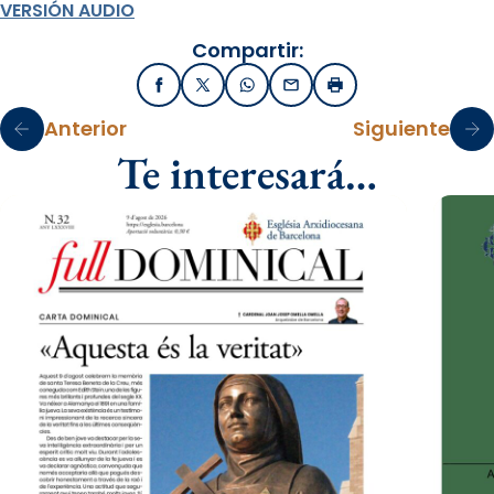
VERSIÓN AUDIO
Compartir:
Facebook
X / Twitter
WhatsApp
Email
Imprimir
Anterior
Siguiente
Te interesará…