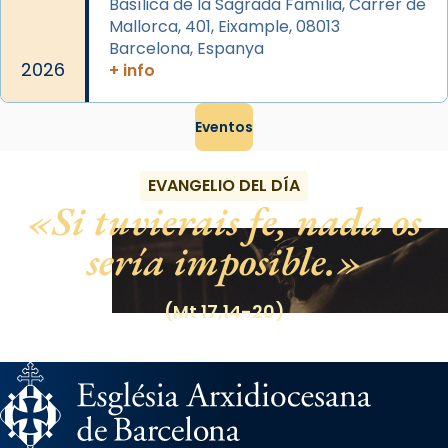
Basílica de la Sagrada Família, Carrer de
Mallorca, 401, Eixample, 08013
Barcelona, Espanya
2026
+ info
Eventos
EVANGELIO DEL DÍA
Si tuvierais fe, nada os
sería imposible.
(Mt 17,14-20)