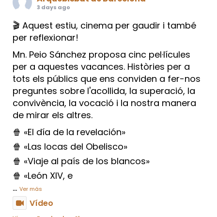
3 days ago
🎬 Aquest estiu, cinema per gaudir i també
per reflexionar!
Mn. Peio Sánchez proposa cinc pel·lícules
per a aquestes vacances. Històries per a
tots els públics que ens conviden a fer-nos
preguntes sobre l'acollida, la superació, la
convivència, la vocació i la nostra manera
de mirar els altres.
🍿 «El día de la revelación»
🍿 «Las locas del Obelisco»
🍿 «Viaje al país de los blancos»
🍿 «León XIV, e
...
Ver más
Vídeo