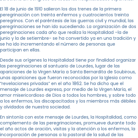
El 18 de junio de 1910 salieron los dos trenes de la primera
peregrinación con treinta enfermos y cuatrocientos treinta
peregrinos. Con el paréntesis de las guerras civil y mundial, las
peregrinaciones se han ido sucediendo. La organización de dos
peregrinaciones cada año que realiza la Hospitalidad –la de
junio y la de setiembre- se ha convertido ya en una tradición y
se ha ido incrementando el número de personas que
participan en ellas.
Desde sus orígenes la Hospitalidad tiene por finalidad organizar
las peregrinaciones al santuario de Lourdes, lugar de las
apariciones de la Virgen María a Santa Bernardita de Soubirous,
unas apariciones que fueron reconocidas por la Iglesia como
“revelaciones privadas” en el año 1862. Se ha dicho que el
mensaje de Lourdes expresa, por medio de la Virgen María, el
amor misericordioso de Dios a todos los hombres, y sobre todo
a los enfermos, los discapacitados y los miembros más débiles
y olvidados de nuestra sociedad.
En sintonía con este mensaje de Lourdes, la Hospitalidad, como
complemento de las peregrinaciones, promueve durante todo
el año actos de oración, visitas y la atención a los enfermos, la
incorporación de personas a la pastoral de la salud de las