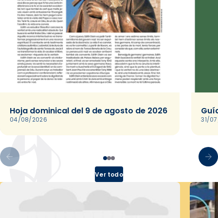
Hoja dominical del 9 de agosto de 2026
Guía
04/08/2026
31/0
Ver todo