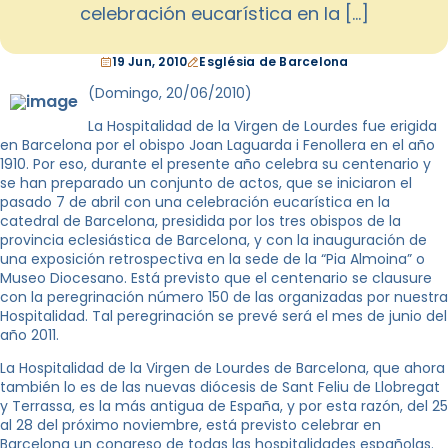
celebración eucarística en la […]
19 Jun, 2010
Església de Barcelona
(Domingo, 20/06/2010)
La Hospitalidad de la Virgen de Lourdes fue erigida
en Barcelona por el obispo Joan Laguarda i Fenollera en el año
1910. Por eso, durante el presente año celebra su centenario y
se han preparado un conjunto de actos, que se iniciaron el
pasado 7 de abril con una celebración eucarística en la
catedral de Barcelona, presidida por los tres obispos de la
provincia eclesiástica de Barcelona, y con la inauguración de
una exposición retrospectiva en la sede de la “Pia Almoina” o
Museo Diocesano. Está previsto que el centenario se clausure
con la peregrinación número 150 de las organizadas por nuestra
Hospitalidad. Tal peregrinación se prevé será el mes de junio del
año 2011.
La Hospitalidad de la Virgen de Lourdes de Barcelona, que ahora
también lo es de las nuevas diócesis de Sant Feliu de Llobregat
y Terrassa, es la más antigua de España, y por esta razón, del 25
al 28 del próximo noviembre, está previsto celebrar en
Barcelona un congreso de todas las hospitalidades españolas.