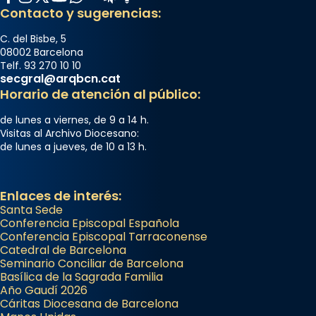
Contacto y sugerencias:
C. del Bisbe, 5
08002 Barcelona
Telf. 93 270 10 10
secgral@arqbcn.cat
Horario de atención al público:
de lunes a viernes, de 9 a 14 h.
Visitas al Archivo Diocesano:
de lunes a jueves, de 10 a 13 h.
Enlaces de interés:
Santa Sede
Conferencia Episcopal Española
Conferencia Episcopal Tarraconense
Catedral de Barcelona
Seminario Conciliar de Barcelona
Basílica de la Sagrada Familia
Año Gaudí 2026
Cáritas Diocesana de Barcelona