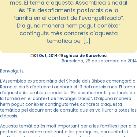
mes. El tema d’aquesta Assemblea sinodal
és “Els desafiaments pastorals de la
família en el context de l’evangelització”.
D’alguna manera hem pogut conèixer
continguts més concrets d’aquesta
temàtica pel […]
01 Oct, 2014
Església de Barcelona
Barcelona,
26 de setembre de 2014
Benvolguts,
L’Assemblea extraordinària del Sínode dels Bisbes començarà a
Roma el dia 5 d’octubre i acabarà el 19 del mateix mes. El tema
d’aquesta Assemblea sinodal és “Els desafiaments pastorals de
la família en el context de l’evangelització”. D’alguna manera
hem pogut conèixer continguts més concrets d’aquesta
temàtica pel document de consulta que es va lliurar a totes les
diòcesis.
Aquesta temàtica és molt important per a les famílies i per a la
pastoral que estem realitzant a les parròquies, comunitats i