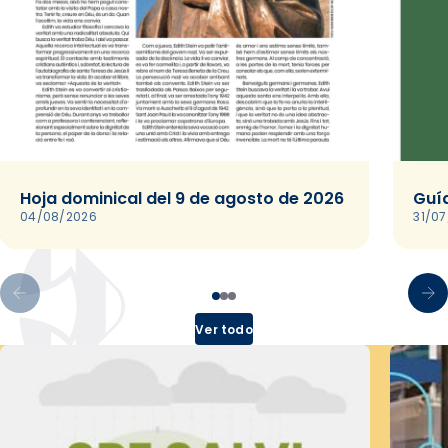
Hoja dominical del 9 de agosto de 2026
Guía
04/08/2026
31/0
Ver todo