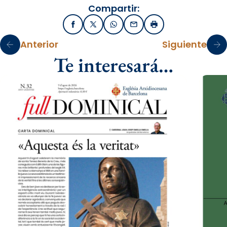
Compartir:
Facebook
X / Twitter
WhatsApp
Email
Imprimir
Anterior
Siguiente
Te interesará…