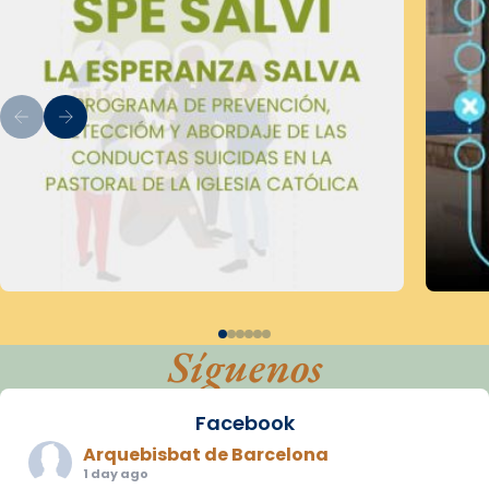
Síguenos
Facebook
Arquebisbat de Barcelona
1 day ago