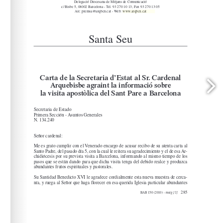
www.arqbcn.cat
arqbcn.cat - Web: 