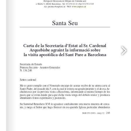
www.arqbcn.cat
arqbcn.cat - Web: 