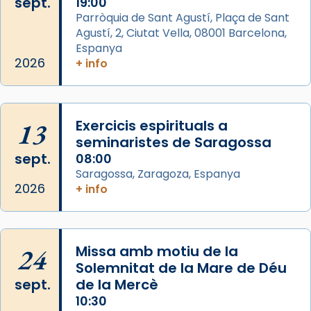
sept.
19:00
Aquest dilluns, 27 de juliol, ha tingut lloc la
Parròquia de Sant Agustí, Plaça de Sant
missa d’acció de gràcies en agraïment al
Agustí, 2, Ciutat Vella, 08001 Barcelona,
comitè organitzador de la visita apostòlica
Espanya
del Sant Pare Lleó XIV a Barcelona, i als
2026
+ info
col·laboradors, a la Catedral de Barcelona.
L’arquebisbe de Barcelona, el cardenal Joan
Josep Omella, ha presidit la missa i l’ha
13
Exercicis espirituals a
concelebrat el bisbe auxiliar de Barcelona,
seminaristes de Saragossa
Mons. David Abadías.
sept.
08:00
Saragossa, Zaragoza, Espanya
📸 Dr. G. Simón
2026
+ info
Foto
View on Facebook
·
Share
24
Missa amb motiu de la
Arquebisbat de Barcelona
Solemnitat de la Mare de Déu
2 weeks ago
sept.
de la Mercè
Memòria de les santes Juliana i
10:30