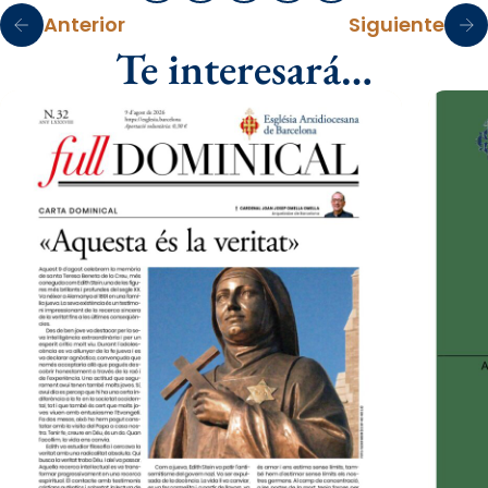
Anterior
Siguiente
Te interesará…