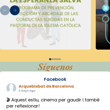
Síguenos
Facebook
Arquebisbat de Barcelona
2 days ago
🎬 Aquest estiu, cinema per gaudir i també
per reflexionar!