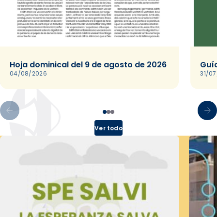
Hoja dominical del 9 de agosto de 2026
Guía
04/08/2026
31/0
Ver todo