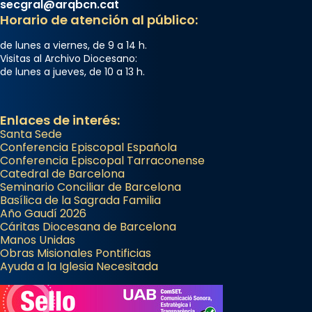
secgral@arqbcn.cat
Horario de atención al público:
de lunes a viernes, de 9 a 14 h.
Visitas al Archivo Diocesano:
de lunes a jueves, de 10 a 13 h.
Enlaces de interés:
Santa Sede
Conferencia Episcopal Española
Conferencia Episcopal Tarraconense
Catedral de Barcelona
Seminario Conciliar de Barcelona
Basílica de la Sagrada Familia
Año Gaudí 2026
Cáritas Diocesana de Barcelona
Manos Unidas
Obras Misionales Pontificias
Ayuda a la Iglesia Necesitada