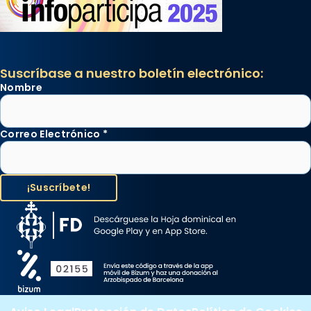
Suscríbase a nuestro boletín electrónico:
Nombre
Correo Electrónico
*