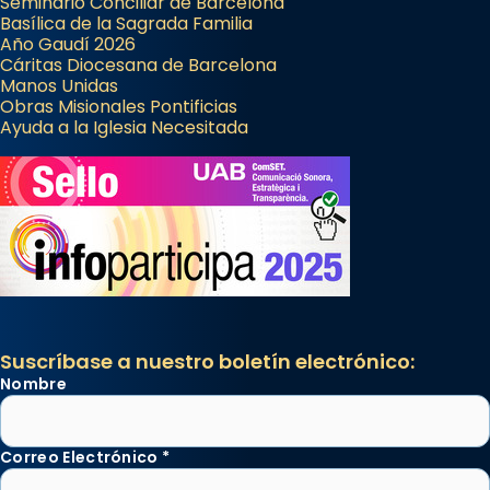
Seminario Conciliar de Barcelona
Basílica de la Sagrada Familia
Año Gaudí 2026
Cáritas Diocesana de Barcelona
Manos Unidas
Obras Misionales Pontificias
Ayuda a la Iglesia Necesitada
Suscríbase a nuestro boletín electrónico:
Nombre
Correo Electrónico
*