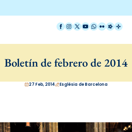
Facebook
Instagram
X / Twitter
YouTube
WhatsApp
Flickr
Radio Est
Catal
Boletín de febrero de 2014
27 Feb, 2014
Església de Barcelona