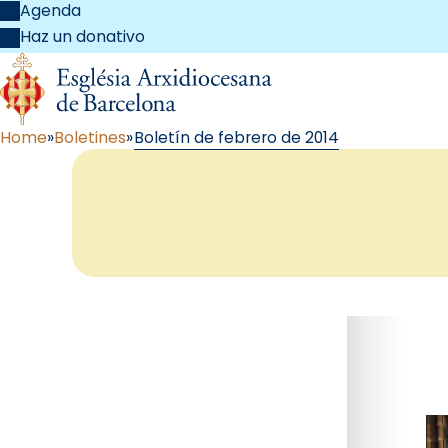
Agenda
Haz un donativo
Home
Boletines
Boletín de febrero de 2014