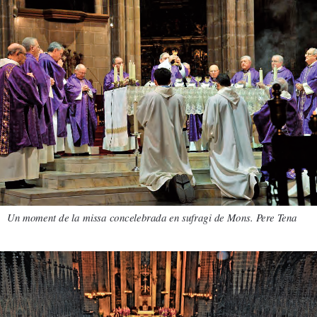
arqbcn.cat - Web: 
www.arqbcn.cat