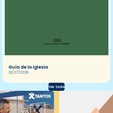
Guía de la Iglesia
31/07/2026
Ver todo