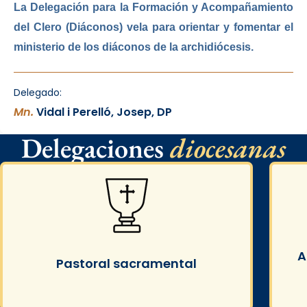
La Delegación para la Formación y Acompañamiento
del Clero (Diáconos) vela para orientar y fomentar el
ministerio de los diáconos de la archidiócesis.
Delegado:
Mn.
Vidal i Perelló, Josep, DP
Delegaciones
diocesanas
A
Pastoral sacramental