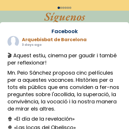
Síguenos
Facebook
Arquebisbat de Barcelona
3 days ago
🎬 Aquest estiu, cinema per gaudir i també
per reflexionar!
Mn. Peio Sánchez proposa cinc pel·lícules
per a aquestes vacances. Històries per a
tots els públics que ens conviden a fer-nos
preguntes sobre l'acollida, la superació, la
convivència, la vocació i la nostra manera
de mirar els altres.
🍿 «El día de la revelación»
🍿 «Las locas del Obelisco»