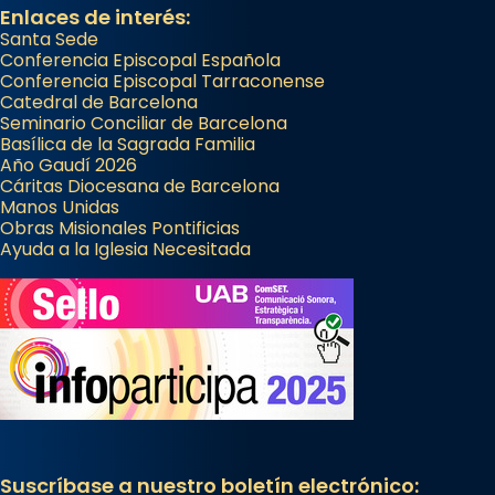
Enlaces de interés:
Santa Sede
Conferencia Episcopal Española
Conferencia Episcopal Tarraconense
Catedral de Barcelona
Seminario Conciliar de Barcelona
Basílica de la Sagrada Familia
Año Gaudí 2026
Cáritas Diocesana de Barcelona
Manos Unidas
Obras Misionales Pontificias
Ayuda a la Iglesia Necesitada
Suscríbase a nuestro boletín electrónico: