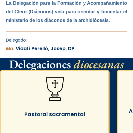
La Delegación para la Formación y Acompañamiento
del Clero (Diáconos) vela para orientar y fomentar el
ministerio de los diáconos de la archidiócesis.
Delegado:
Mn.
Vidal i Perelló, Josep, DP
Delegaciones
diocesanas
A
Pastoral sacramental