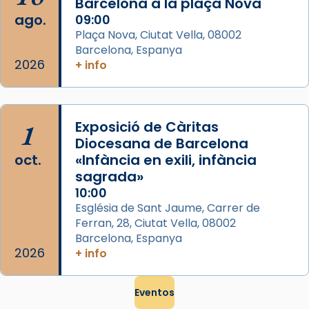
Barcelona a la plaça Nova
ago.
09:00
Plaça Nova, Ciutat Vella, 08002
Barcelona, Espanya
2026
+ info
1
Exposició de Càritas
Diocesana de Barcelona
oct.
«Infància en exili, infància
sagrada»
10:00
Església de Sant Jaume, Carrer de
Ferran, 28, Ciutat Vella, 08002
Barcelona, Espanya
2026
+ info
Eventos