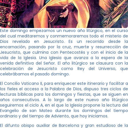
Este domingo empezamos un nuevo año litúrgico, en el curso
del cual meditaremos y conmemoraremos todo el misterio de
Dios revelado en Jesucristo. Es un recorrido desde la
encarnación, pasando por la cruz, muerte y resurrección de
Jesucristo, que culmina con Pentecostés y con el inicio de la
vida de la Iglesia. Una Iglesia que avanza a la espera de la
venida definitiva del Señor. El año litúrgico se clausura con la
celebración de Jesucristo como Rey del Universo, que
celebrábamos el pasado domingo.
El Concilio Vaticano II, para enriquecer este itinerario y facilitar a
los fieles el acceso a la Palabra de Dios, dispuso tres ciclos de
lecturas bíblicas para los domingos y fiestas, que se siguen en
años consecutivos. A lo largo de este nuevo año litúrgico
seguiremos el ciclo A, en el que la Iglesia propone la lectura del
Evangelio de san Mateo durante los domingos del tiempo
ordinario y del tiempo de Adviento, que hoy iniciamos.
El difunto obispo auxiliar de Barcelona y gran estudioso de la