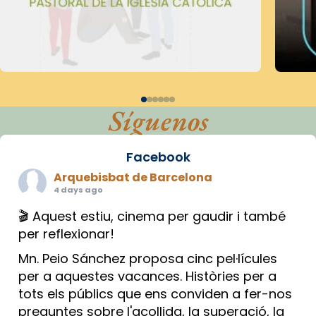
Síguenos
Facebook
Arquebisbat de Barcelona
4 days ago
🎬 Aquest estiu, cinema per gaudir i també
per reflexionar!
Mn. Peio Sánchez proposa cinc pel·lícules
per a aquestes vacances. Històries per a
tots els públics que ens conviden a fer-nos
preguntes sobre l'acollida, la superació, la