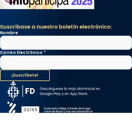
Suscríbase a nuestro boletín electrónico:
Nombre
Correo Electrónico
*
Aviso Legal
Protección de Datos
Política de Cookies