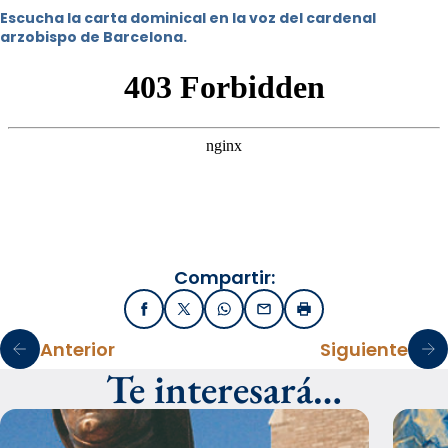
Escucha la carta dominical en la voz del cardenal
arzobispo de Barcelona.
Compartir:
Facebook
X / Twitter
WhatsApp
Email
Imprimir
Anterior
Siguiente
Te interesará…