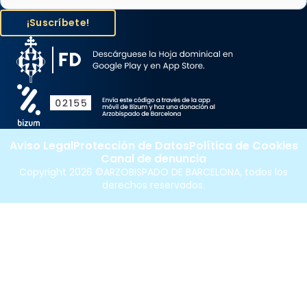
Aviso Legal
Protección de Datos
Política de Cookies
Canal de denuncia
Copyright 2026 ©ARZOBISPADO DE BARCELONA, todos los
derechos reservados.