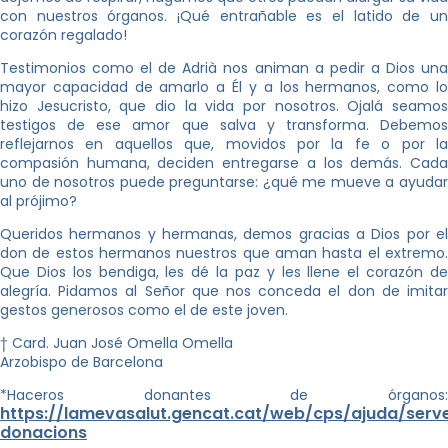
con nuestros órganos. ¡Qué entrañable es el latido de un
corazón regalado!
Testimonios como el de Adrià nos animan a pedir a Dios una
mayor capacidad de amarlo a Él y a los hermanos, como lo
hizo Jesucristo, que dio la vida por nosotros. Ojalá seamos
testigos de ese amor que salva y transforma. Debemos
reflejarnos en aquellos que, movidos por la fe o por la
compasión humana, deciden entregarse a los demás. Cada
uno de nosotros puede preguntarse: ¿qué me mueve a ayudar
al prójimo?
Queridos hermanos y hermanas, demos gracias a Dios por el
don de estos hermanos nuestros que aman hasta el extremo.
Que Dios los bendiga, les dé la paz y les llene el corazón de
alegría. Pidamos al Señor que nos conceda el don de imitar
gestos generosos como el de este joven.
† Card. Juan José Omella Omella
Arzobispo de Barcelona
*Haceros donantes de órganos:
https://lamevasalut.gencat.cat/web/cps/ajuda/serve
donacions