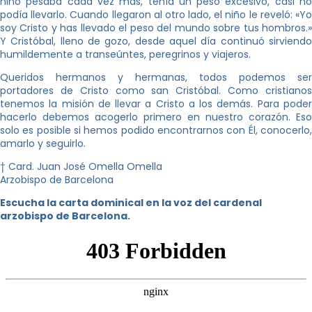
niño pesaba cada vez más, tenía un peso excesivo, casi no
podía llevarlo. Cuando llegaron al otro lado, el niño le reveló: «Yo
soy Cristo y has llevado el peso del mundo sobre tus hombros.»
Y Cristóbal, lleno de gozo, desde aquel día continuó sirviendo
humildemente a transeúntes, peregrinos y viajeros.
Queridos hermanos y hermanas, todos podemos ser
portadores de Cristo como san Cristóbal. Como cristianos
tenemos la misión de llevar a Cristo a los demás. Para poder
hacerlo debemos acogerlo primero en nuestro corazón. Eso
solo es posible si hemos podido encontrarnos con Él, conocerlo,
amarlo y seguirlo.
† Card. Juan José Omella Omella
Arzobispo de Barcelona
Escucha la carta dominical en la voz del cardenal
arzobispo de Barcelona.