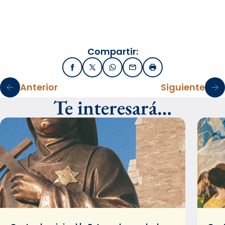
Compartir:
Facebook
X / Twitter
WhatsApp
Email
Imprimir
Anterior
Siguiente
Te interesará…