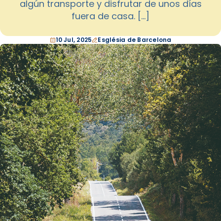
algún transporte y disfrutar de unos días
fuera de casa. […]
10 Jul, 2025
Església de Barcelona