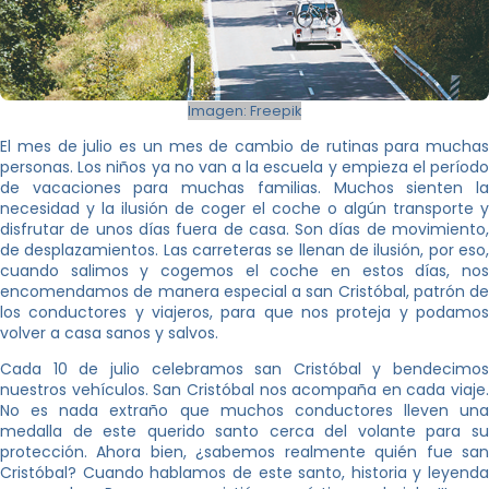
Imagen: Freepik
El mes de julio es un mes de cambio de rutinas para muchas
personas. Los niños ya no van a la escuela y empieza el período
de vacaciones para muchas familias. Muchos sienten la
necesidad y la ilusión de coger el coche o algún transporte y
disfrutar de unos días fuera de casa. Son días de movimiento,
de desplazamientos. Las carreteras se llenan de ilusión, por eso,
cuando salimos y cogemos el coche en estos días, nos
encomendamos de manera especial a san Cristóbal, patrón de
los conductores y viajeros, para que nos proteja y podamos
volver a casa sanos y salvos.
Cada 10 de julio celebramos san Cristóbal y bendecimos
nuestros vehículos. San Cristóbal nos acompaña en cada viaje.
No es nada extraño que muchos conductores lleven una
medalla de este querido santo cerca del volante para su
protección. Ahora bien, ¿sabemos realmente quién fue san
Cristóbal? Cuando hablamos de este santo, historia y leyenda