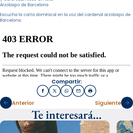
Arzobispo de Barcelona
Escucha la carta dominical en la voz del cardenal arzobispo de
Barcelona.
Compartir:
Facebook
X / Twitter
WhatsApp
Email
Imprimir
Anterior
Siguiente
Te interesará…