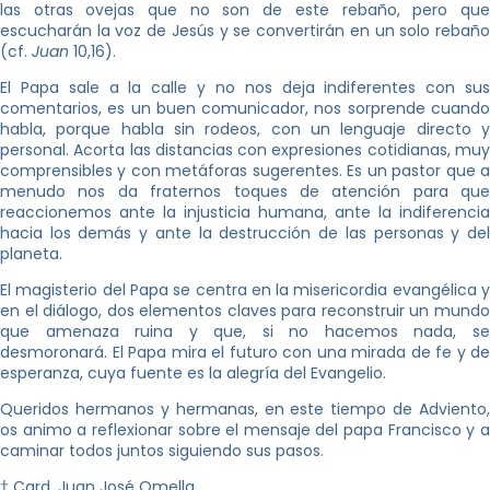
las otras ovejas que no son de este rebaño, pero que
escucharán la voz de Jesús y se convertirán en un solo rebaño
(cf.
Juan
10,16).
El Papa sale a la calle y no nos deja indiferentes con sus
comentarios, es un buen comunicador, nos sorprende cuando
habla, porque habla sin rodeos, con un lenguaje directo y
personal. Acorta las distancias con expresiones cotidianas, muy
comprensibles y con metáforas sugerentes. Es un pastor que a
menudo nos da fraternos toques de atención para que
reaccionemos ante la injusticia humana, ante la indiferencia
hacia los demás y ante la destrucción de las personas y del
planeta.
El magisterio del Papa se centra en la misericordia evangélica y
en el diálogo, dos elementos claves para reconstruir un mundo
que amenaza ruina y que, si no hacemos nada, se
desmoronará. El Papa mira el futuro con una mirada de fe y de
esperanza, cuya fuente es la alegría del Evangelio.
Queridos hermanos y hermanas, en este tiempo de Adviento,
os animo a reflexionar sobre el mensaje del papa Francisco y a
caminar todos juntos siguiendo sus pasos.
† Card. Juan José Omella