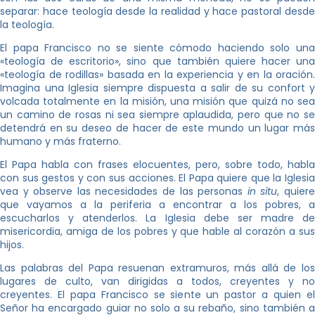
separar: hace teología desde la realidad y hace pastoral desde
la teología.
El papa Francisco no se siente cómodo haciendo solo una
«teología de escritorio», sino que también quiere hacer una
«teología de rodillas» basada en la experiencia y en la oración.
Imagina una Iglesia siempre dispuesta a salir de su confort y
volcada totalmente en la misión, una misión que quizá no sea
un camino de rosas ni sea siempre aplaudida, pero que no se
detendrá en su deseo de hacer de este mundo un lugar más
humano y más fraterno.
El Papa habla con frases elocuentes, pero, sobre todo, habla
con sus gestos y con sus acciones. El Papa quiere que la Iglesia
vea y observe las necesidades de las personas
in situ
, quier
que vayamos a la periferia a encontrar a los pobres, a
escucharlos y atenderlos. La Iglesia debe ser madre de
misericordia, amiga de los pobres y que hable al corazón a sus
hijos.
Las palabras del Papa resuenan extramuros, más allá de los
lugares de culto, van dirigidas a todos, creyentes y no
creyentes. El papa Francisco se siente un pastor a quien el
Señor ha encargado guiar no solo a su rebaño, sino también a