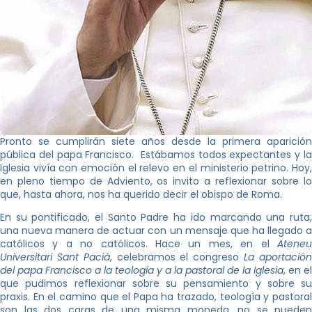
Pronto se cumplirán siete años desde la primera aparición
pública del papa Francisco. Estábamos todos expectantes y la
Iglesia vivía con emoción el relevo en el ministerio petrino. Hoy,
en pleno tiempo de Adviento, os invito a reflexionar sobre lo
que, hasta ahora, nos ha querido decir el obispo de Roma.
En su pontificado, el Santo Padre ha ido marcando una ruta,
una nueva manera de actuar con un mensaje que ha llegado a
católicos y a no católicos. Hace un mes, en el
Ateneu
Universitari
Sant Pacià
, celebramos el congreso
La aportació
del papa Francisco a la teología y a la pastoral de la Iglesia
, en el
que pudimos reflexionar sobre su pensamiento y sobre su
praxis. En el camino que el Papa ha trazado, teología y pastoral
son las dos caras de una misma moneda, no se pueden