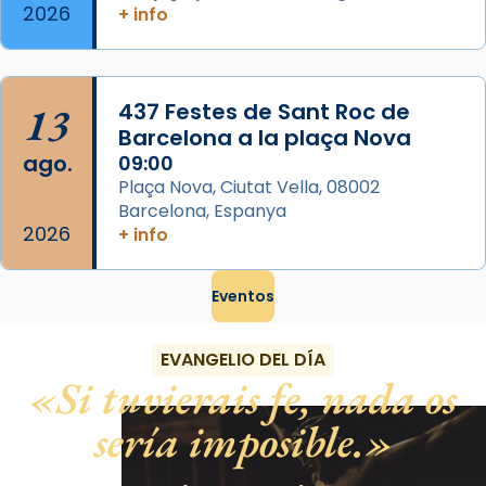
2026
+ info
13
437 Festes de Sant Roc de
Barcelona a la plaça Nova
ago.
09:00
Plaça Nova, Ciutat Vella, 08002
Barcelona, Espanya
2026
+ info
Eventos
EVANGELIO DEL DÍA
Si tuvierais fe, nada os
sería imposible.