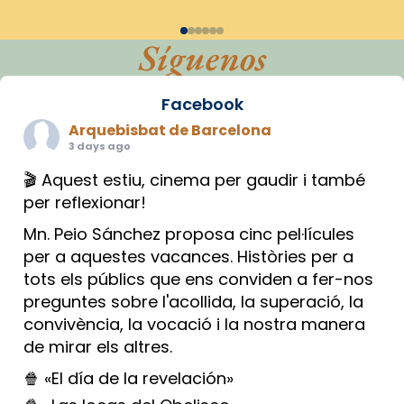
Síguenos
Facebook
Arquebisbat de Barcelona
3 days ago
🎬 Aquest estiu, cinema per gaudir i també
per reflexionar!
Mn. Peio Sánchez proposa cinc pel·lícules
per a aquestes vacances. Històries per a
tots els públics que ens conviden a fer-nos
preguntes sobre l'acollida, la superació, la
convivència, la vocació i la nostra manera
de mirar els altres.
🍿 «El día de la revelación»