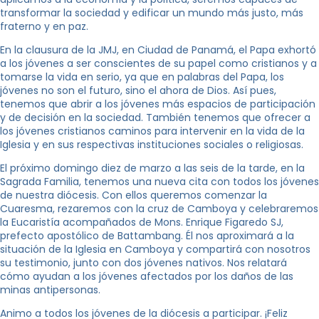
transformar la sociedad y edificar un mundo más justo, más
fraterno y en paz.
En la clausura de la JMJ, en Ciudad de Panamá, el Papa exhortó
a los jóvenes a ser conscientes de su papel como cristianos y a
tomarse la vida en serio, ya que en palabras del Papa, los
jóvenes no son el futuro, sino el ahora de Dios. Así pues,
tenemos que abrir a los jóvenes más espacios de participación
y de decisión en la sociedad. También tenemos que ofrecer a
los jóvenes cristianos caminos para intervenir en la vida de la
Iglesia y en sus respectivas instituciones sociales o religiosas.
El próximo domingo diez de marzo a las seis de la tarde, en la
Sagrada Familia, tenemos una nueva cita con todos los jóvenes
de nuestra diócesis. Con ellos queremos comenzar la
Cuaresma, rezaremos con la cruz de Camboya y celebraremos
la Eucaristía acompañados de Mons. Enrique Figaredo SJ,
prefecto apostólico de Battambang. Él nos aproximará a la
situación de la Iglesia en Camboya y compartirá con nosotros
su testimonio, junto con dos jóvenes nativos. Nos relatará
cómo ayudan a los jóvenes afectados por los daños de las
minas antipersonas.
Animo a todos los jóvenes de la diócesis a participar. ¡Feliz