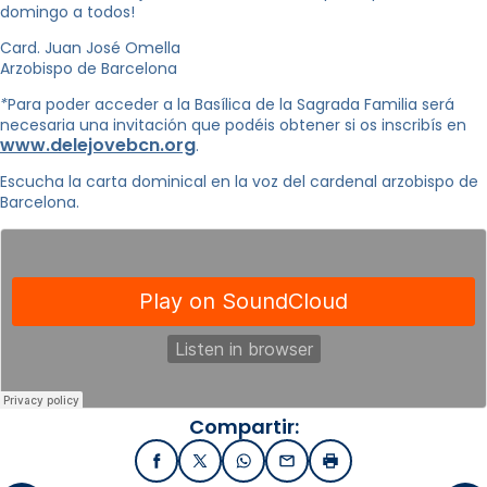
domingo a todos!
Card. Juan José Omella
Arzobispo de Barcelona
*
Para poder acceder a la Basílica de la Sagrada Familia será
necesaria una invitación que podéis obtener si os inscribís en
www.delejovebcn.org
.
Escucha la carta dominical en la voz del cardenal arzobispo de
Barcelona.
Compartir:
Facebook
X / Twitter
WhatsApp
Email
Imprimir